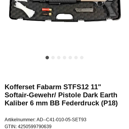
Kofferset Fabarm STFS12 11"
Softair-Gewehr/ Pistole Dark Earth
Kaliber 6 mm BB Federdruck (P18)
Artikelnummer:
AD--C41-010-05-SET93
GTIN:
4250599790639