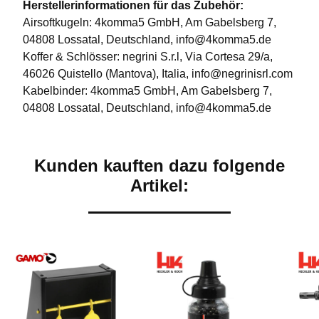
Herstellerinformationen für das Zubehör:
Airsoftkugeln: 4komma5 GmbH, Am Gabelsberg 7,
04808 Lossatal, Deutschland, info@4komma5.de
Koffer & Schlösser: negrini S.r.l, Via Cortesa 29/a,
46026 Quistello (Mantova), Italia, info@negrinisrl.com
Kabelbinder: 4komma5 GmbH, Am Gabelsberg 7,
04808 Lossatal, Deutschland, info@4komma5.de
Kunden kauften dazu folgende
Artikel: