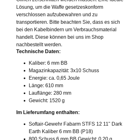
Lösung, um die Waffe gesetzeskonform
verschlossen aufzubewahren und zu
transportieren. Bitte beachten Sie, dass es sich
bei den Kabelbindern um Verbrauchsmaterial
handelt. Diese können bei uns im Shop
nachbestellt werden.
Technische Daten:
Kaliber: 6 mm BB
Magazinkapazität: 3x10 Schuss
Energie: ca. 0,65 Joule
Länge: 610 mm
Lauflänge: 280 mm
Gewicht: 1520 g
Im Lieferumfang enthalten:
Softair-Gewehr Fabarm STFS 12 11" Dark
Earth Kaliber 6 mm BB (P18)
800 Schuss 6 mm BB Gewicht: 0,20 g