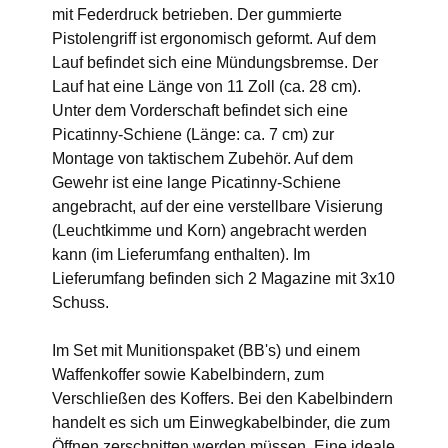
mit Federdruck betrieben. Der gummierte
Pistolengriff ist ergonomisch geformt. Auf dem
Lauf befindet sich eine Mündungsbremse. Der
Lauf hat eine Länge von 11 Zoll (ca. 28 cm).
Unter dem Vorderschaft befindet sich eine
Picatinny-Schiene (Länge: ca. 7 cm) zur
Montage von taktischem Zubehör. Auf dem
Gewehr ist eine lange Picatinny-Schiene
angebracht, auf der eine verstellbare Visierung
(Leuchtkimme und Korn) angebracht werden
kann (im Lieferumfang enthalten). Im
Lieferumfang befinden sich 2 Magazine mit 3x10
Schuss.
Im Set mit Munitionspaket (BB's) und einem
Waffenkoffer sowie Kabelbindern, zum
Verschließen des Koffers. Bei den Kabelbindern
handelt es sich um Einwegkabelbinder, die zum
Öffnen zerschnitten werden müssen. Eine ideale