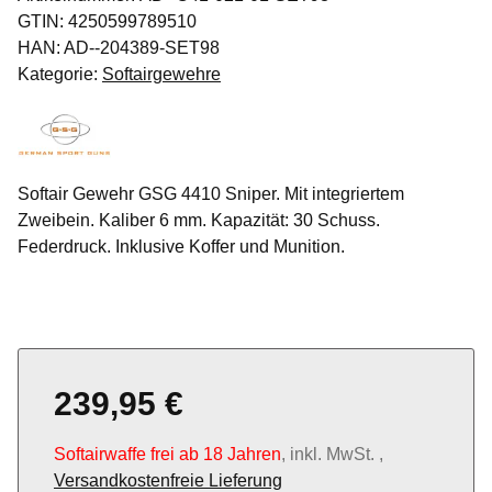
GTIN:
4250599789510
HAN:
AD--204389-SET98
Kategorie:
Softairgewehre
Softair Gewehr GSG 4410 Sniper. Mit integriertem
Zweibein. Kaliber 6 mm. Kapazität: 30 Schuss.
Federdruck. Inklusive Koffer und Munition.
239,95 €
Softairwaffe frei ab 18 Jahren
, inkl. MwSt. ,
Versandkostenfreie Lieferung