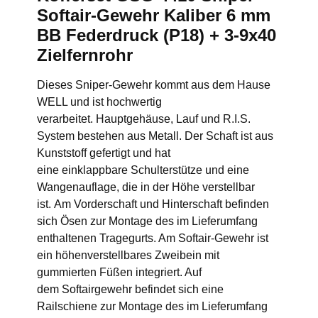
Softair-Gewehr Kaliber 6 mm
BB Federdruck (P18) + 3-9x40
Zielfernrohr
Dieses Sniper-Gewehr kommt aus dem Hause
WELL und ist hochwertig
verarbeitet. Hauptgehäuse, Lauf und R.I.S.
System bestehen aus Metall. Der Schaft ist aus
Kunststoff gefertigt und hat
eine einklappbare Schulterstütze und eine
Wangenauflage, die in der Höhe verstellbar
ist. Am Vorderschaft und Hinterschaft befinden
sich Ösen zur Montage des im Lieferumfang
enthaltenen Tragegurts. Am Softair-Gewehr ist
ein höhenverstellbares Zweibein mit
gummierten Füßen integriert. Auf
dem Softairgewehr befindet sich eine
Railschiene zur Montage des im Lieferumfang