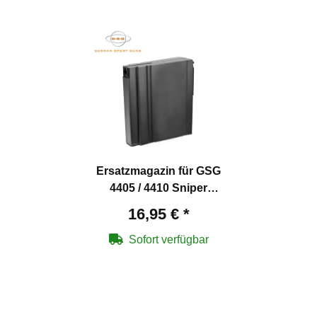
Ersatzmagazin für GSG
4405 / 4410 Sniper
Softair-Gewehre
16,95 €
*
Sofort verfügbar