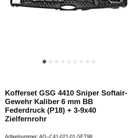
Kofferset GSG 4410 Sniper Softair-
Gewehr Kaliber 6 mm BB
Federdruck (P18) + 3-9x40
Zielfernrohr
Artikelnummer:
AD--C41-021-01-SET98