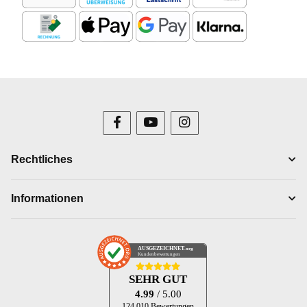
Rechtliches
Informationen
AUSGEZEICHNET
.org
Kundenbewertungen
SEHR GUT
4.99
/ 5.00
124.010 Bewertungen