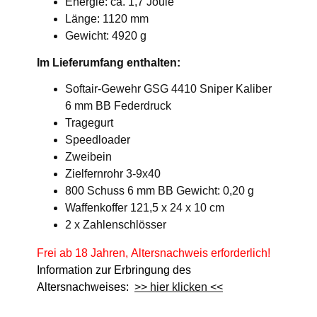
Energie: ca. 1,7 Joule
Länge: 1120 mm
Gewicht: 4920 g
Im Lieferumfang enthalten:
Softair-Gewehr GSG 4410 Sniper Kaliber
6 mm BB Federdruck
Tragegurt
Speedloader
Zweibein
Zielfernrohr 3-9x40
800 Schuss 6 mm BB Gewicht: 0,20 g
Waffenkoffer 121,5 x 24 x 10 cm
2 x Zahlenschlösser
Frei ab 18 Jahren, Altersnachweis erforderlich!
Information zur Erbringung des
Altersnachweises:
>> hier klicken <<