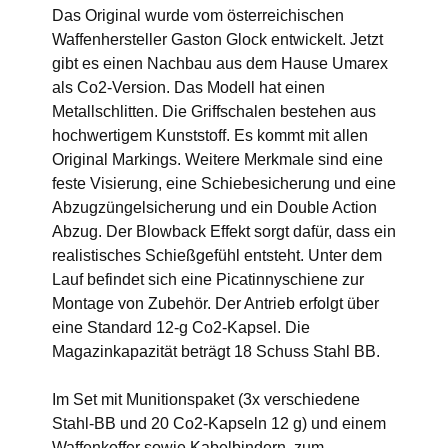
Das Original wurde vom österreichischen
Waffenhersteller Gaston Glock entwickelt. Jetzt
gibt es einen Nachbau aus dem Hause Umarex
als Co2-Version. Das Modell hat einen
Metallschlitten. Die Griffschalen bestehen aus
hochwertigem Kunststoff. Es kommt mit allen
Original Markings. Weitere Merkmale sind eine
feste Visierung, eine Schiebesicherung und eine
Abzugzüngelsicherung und ein Double Action
Abzug. Der Blowback Effekt sorgt dafür, dass ein
realistisches Schießgefühl entsteht. Unter dem
Lauf befindet sich eine Picatinnyschiene zur
Montage von Zubehör. Der Antrieb erfolgt über
eine Standard 12-g Co2-Kapsel. Die
Magazinkapazität beträgt 18 Schuss Stahl BB.
Im Set mit Munitionspaket (3x verschiedene
Stahl-BB und 20 Co2-Kapseln 12 g) und einem
Waffenkoffer sowie Kabelbindern, zum