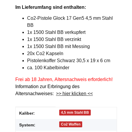
Im Lieferumfang sind enthalten:
Co2-Pistole Glock 17 Gen5 4,5 mm Stahl
BB
1x 1500 Stahl BB verkupfert
1x 1500 Stahl BB verzinkt
1x 1500 Stahl BB mit Messing
20x Co2 Kapseln
Pistolenkoffer Schwarz 30,5 x 19 x 6 cm
ca. 100 Kabelbinder
Frei ab 18 Jahren, Altersnachweis erforderlich!
Information zur Erbringung des
Altersnachweises:
>> hier klicken <<
Produkteigenschaft
Wert
4,5 mm Stahl BB
Kaliber:
Co2 Waffen
System: