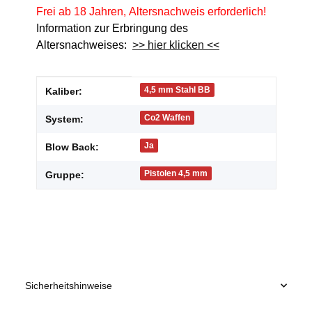
Frei ab 18 Jahren, Altersnachweis erforderlich!
Information zur Erbringung des
Altersnachweises:
>> hier klicken <<
Produkteigenschaft
Wert
4,5 mm Stahl BB
Kaliber:
Co2 Waffen
System:
Ja
Blow Back:
Pistolen 4,5 mm
Gruppe:
Sicherheitshinweise