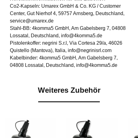
Co2-Kapseln: Umarex GmbH & Co. KG / Customer
Center, Gut Nierhof 4, 59757 Arnsberg, Deutschland,
service@umarex.de
Stahl-BB: 4komma5 GmbH, Am Gabelsberg 7, 04808
Lossatal, Deutschland, info@4komma5.de
Pistolenkoffer: negrini S.r.l, Via Cortesa 29/a, 46026
Quistello (Mantova), Italia, info@negrinisrl.com
Kabelbinder: 4komma5 GmbH, Am Gabelsberg 7,
04808 Lossatal, Deutschland, info@4komma5.de
Weiteres Zubehör