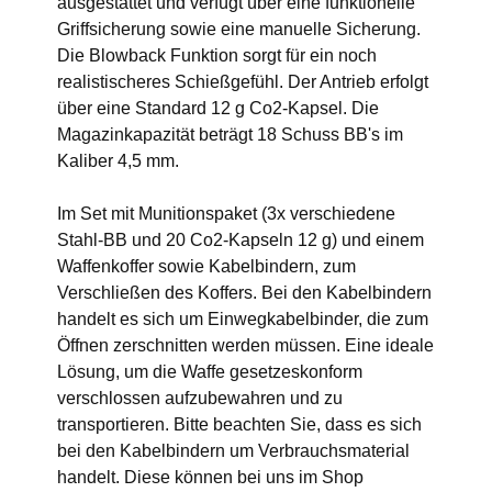
ausgestattet und verfügt über eine funktionelle
Griffsicherung sowie eine manuelle Sicherung.
Die Blowback Funktion sorgt für ein noch
realistischeres Schießgefühl. Der Antrieb erfolgt
über eine Standard 12 g Co2-Kapsel. Die
Magazinkapazität beträgt 18 Schuss BB's im
Kaliber 4,5 mm.
Im Set mit Munitionspaket (3x verschiedene
Stahl-BB und 20 Co2-Kapseln 12 g) und einem
Waffenkoffer sowie Kabelbindern, zum
Verschließen des Koffers. Bei den Kabelbindern
handelt es sich um Einwegkabelbinder, die zum
Öffnen zerschnitten werden müssen. Eine ideale
Lösung, um die Waffe gesetzeskonform
verschlossen aufzubewahren und zu
transportieren. Bitte beachten Sie, dass es sich
bei den Kabelbindern um Verbrauchsmaterial
handelt. Diese können bei uns im Shop