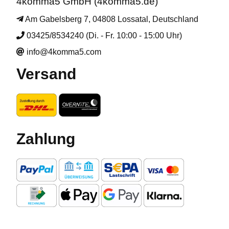
4komma5 GmbH (4komma5.de)
Am Gabelsberg 7, 04808 Lossatal, Deutschland
03425/8534240 (Di. - Fr. 10:00 - 15:00 Uhr)
info@4komma5.com
Versand
Zahlung