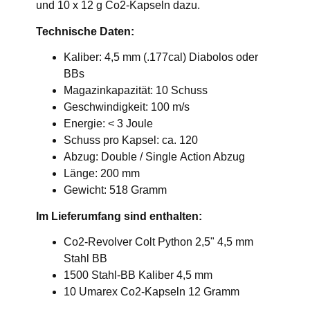
und 10 x 12 g Co2-Kapseln dazu.
Technische Daten:
Kaliber: 4,5 mm (.177cal) Diabolos oder
BBs
Magazinkapazität: 10 Schuss
Geschwindigkeit: 100 m/s
Energie: < 3 Joule
Schuss pro Kapsel: ca. 120
Abzug: Double / Single Action Abzug
Länge: 200 mm
Gewicht: 518 Gramm
Im Lieferumfang sind enthalten:
Co2-Revolver Colt Python 2,5" 4,5 mm
Stahl BB
1500 Stahl-BB Kaliber 4,5 mm
10 Umarex Co2-Kapseln 12 Gramm