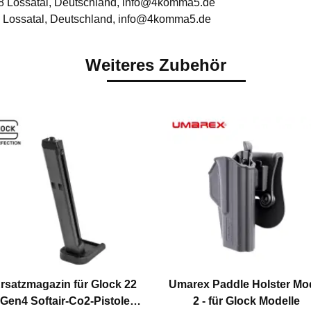
8 Lossatal, Deutschland, info@4komma5.de
 Lossatal, Deutschland, info@4komma5.de
Weiteres Zubehör
rsatzmagazin für Glock 22
Umarex Paddle Holster Mo
Gen4 Softair-Co2-Pistole
2 - für Glock Modelle