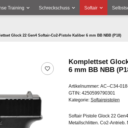
nse Training
Schreckschuss
Softair
Selbsts
ettset Glock 22 Gen4 Softair-Co2-Pistole Kaliber 6 mm BB NBB (P18)
Komplettset Glock
6 mm BB NBB (P1
Artikelnummer:
AC--C34-018
GTIN:
4250599790301
Kategorie:
Softairpistolen
Softair Pistole Glock 22 Gen4
Metallschlitten. Co2-Antrieb.