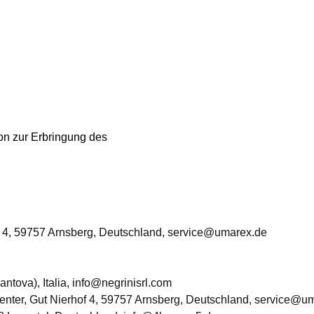
ion zur Erbringung des
 4, 59757 Arnsberg, Deutschland, service@umarex.de
Mantova), Italia, info@negrinisrl.com
ter, Gut Nierhof 4, 59757 Arnsberg, Deutschland, service@u