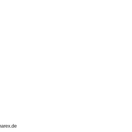
marex.de