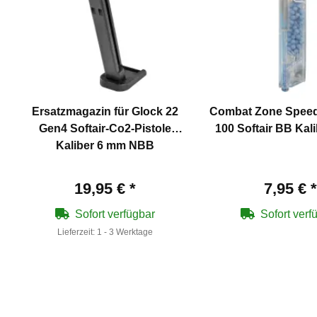
Ersatzmagazin für Glock 22
Combat Zone Speed
Gen4 Softair-Co2-Pistole
100 Softair BB K
Kaliber 6 mm NBB
19,95 €
*
7,95 €
*
Sofort verfügbar
Sofort verf
Lieferzeit:
1 - 3 Werktage