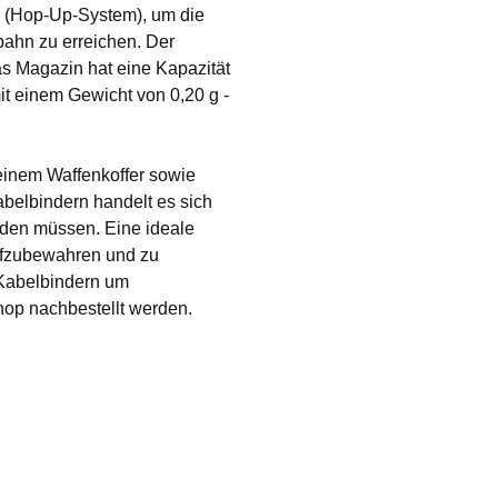
Up (Hop-Up-System), um die
bahn zu erreichen. Der
as Magazin hat eine Kapazität
 einem Gewicht von 0,20 g -
einem Waffenkoffer sowie
belbindern handelt es sich
rden müssen. Eine ideale
ufzubewahren und zu
n Kabelbindern um
hop nachbestellt werden.