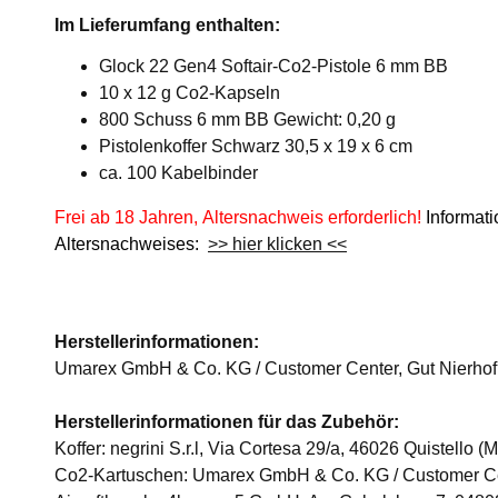
Im Lieferumfang enthalten:
Glock 22 Gen4 Softair-Co2-Pistole 6 mm BB
10 x 12 g Co2-Kapseln
800 Schuss 6 mm BB Gewicht: 0,20 g
Pistolenkoffer Schwarz 30,5 x 19 x 6 cm
ca. 100 Kabelbinder
Frei ab 18 Jahren, Altersnachweis erforderlich!
Informat
Altersnachweises:
>> hier klicken <<
Herstellerinformationen:
Umarex GmbH & Co. KG / Customer Center, Gut Nierhof
Herstellerinformationen für das Zubehör:
Koffer: negrini S.r.l, Via Cortesa 29/a, 46026 Quistello (
Co2-Kartuschen: Umarex GmbH & Co. KG / Customer Cen