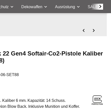
chutz
Dekowaffen
Ausrüstung
SALE
 22 Gen4 Softair-Co2-Pistole Kaliber
8)
-06-SET88
. Kaliber 6 mm. Kapazität: 14 Schuss.
 Non Blow Back. Inklusive Munition und Koffer.