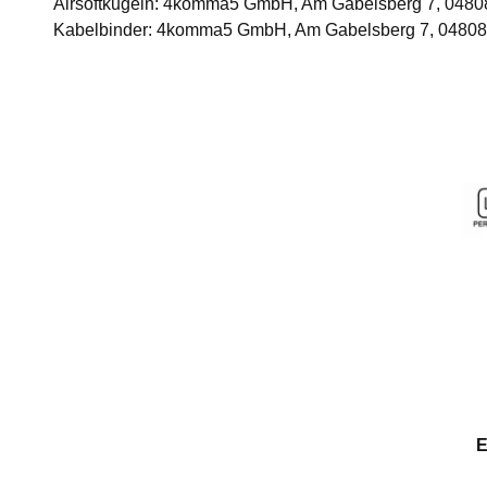
Airsoftkugeln: 4komma5 GmbH, Am Gabelsberg 7, 0480
Kabelbinder: 4komma5 GmbH, Am Gabelsberg 7, 04808
E