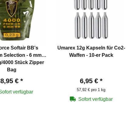
Force Softair BB's
Umarex 12g Kapseln für Co2-
 Selection - 6 mm
Waffen - 10-er Pack
g/4000 Stück Zipper
Bag
8,95 €
*
6,95 €
*
57,92 € pro 1 kg
Sofort verfügbar
Sofort verfügbar