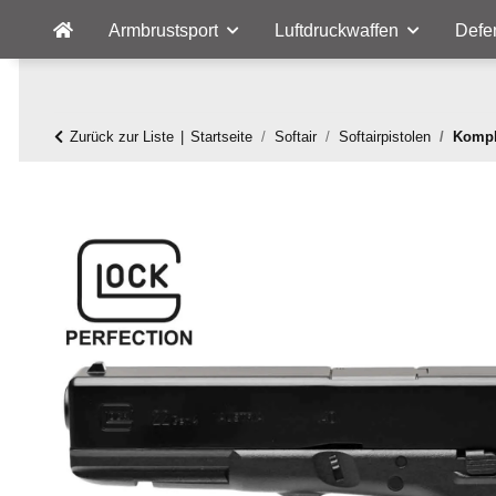
Armbrustsport
Luftdruckwaffen
Defe
Zurück zur Liste
Startseite
Softair
Softairpistolen
Kompl