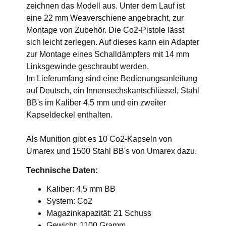
zeichnen das Modell aus. Unter dem Lauf ist
eine 22 mm Weaverschiene angebracht, zur
Montage von Zubehör. Die Co2-Pistole lässt
sich leicht zerlegen. Auf dieses kann ein Adapter
zur Montage eines Schalldämpfers mit 14 mm
Linksgewinde geschraubt werden.
Im Lieferumfang sind eine Bedienungsanleitung
auf Deutsch, ein Innensechskantschlüssel, Stahl
BB's im Kaliber 4,5 mm und ein zweiter
Kapseldeckel enthalten.
Als Munition gibt es 10 Co2-Kapseln von
Umarex und 1500 Stahl BB's von Umarex dazu.
Technische Daten:
Kaliber: 4,5 mm BB
System: Co2
Magazinkapazität: 21 Schuss
Gewicht: 1100 Gramm