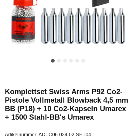
Komplettset Swiss Arms P92 Co2-
Pistole Vollmetall Blowback 4,5 mm
BB (P18) + 10 Co2-Kapseln Umarex
+ 1500 Stahl-BB's Umarex
Artikelnummer:
AD--C06-034-02-SET04