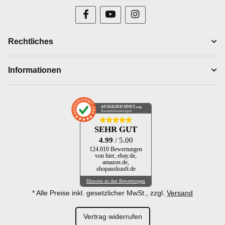
Rechtliches
Informationen
AUSGEZEICHNET
.org
Kundenbewertungen
SEHR GUT
4.99
/ 5.00
124.010 Bewertungen
von hier, ebay.de,
amazon.de,
shopauskunft.de
Hinweis zu den Bewertungen
* Alle Preise inkl. gesetzlicher MwSt., zzgl.
Versand
Vertrag widerrufen