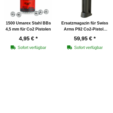
1500 Umarex Stahl BBs
Ersatzmagazin für Swiss
4,5 mm für Co2 Pistolen
Arms P92 Co2-Pistole
Blowback
4,95 €
*
59,95 €
*
Sofort verfügbar
Sofort verfügbar