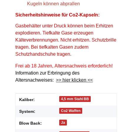
Kugeln können abprallen
Sicherheitshinweise für Co2-Kapseln:
Gasbehälter unter Druck können beim Erhitzen
explodieren. Tiefkalte Gase erzeugen
Kälteverbrennungen. Nicht erhitzen. Schutzbrille
tragen. Bei tiefkalten Gasen zudem
Schutzhandschuhe tragen.
Frei ab 18 Jahren, Altersnachweis erforderlich!
Information zur Erbringung des
Altersnachweises:
>> hier klicken <<
Produkteigenschaft
Wert
4,5 mm Stahl BB
Kaliber:
Co2 Waffen
System:
Ja
Blow Back: