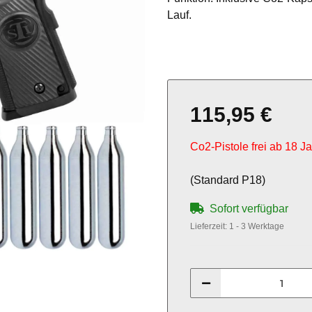
Lauf.
115,95 €
Co2-Pistole frei ab 18 J
(Standard P18)
Sofort verfügbar
Lieferzeit:
1 - 3 Werktage