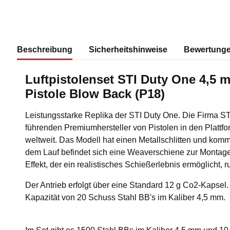
Beschreibung
Sicherheitshinweise
Bewertung
Luftpistolenset STI Duty One 4,5 
Pistole Blow Back (P18)
Leistungsstarke Replika der STI Duty One. Die Firma ST
führenden Premiumhersteller von Pistolen in den Platt
weltweit. Das Modell hat einen Metallschlitten und komm
dem Lauf befindet sich eine Weaverschiene zur Montag
Effekt, der ein realistisches Schießerlebnis ermöglicht, 
Der Antrieb erfolgt über eine Standard 12 g Co2-Kapsel
Kapazität von 20 Schuss Stahl BB's im Kaliber 4,5 mm.