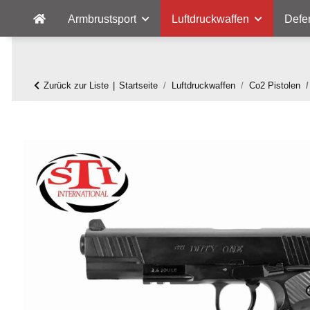
Armbrustsport
Luftdruckwaffen
Defe
Zurück zur Liste
Startseite
Luftdruckwaffen
Co2 Pistolen