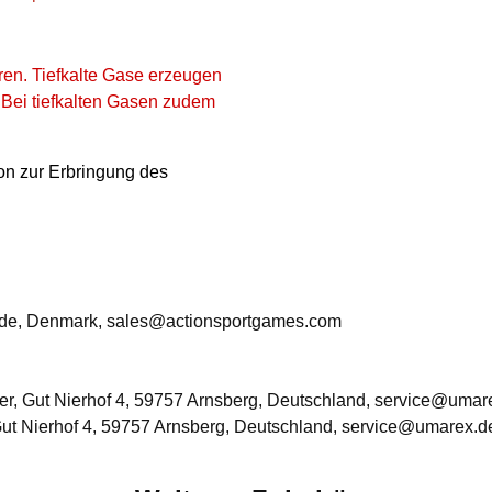
ren. Tiefkalte Gase erzeugen
. Bei tiefkalten Gasen zudem
ion zur Erbringung des
rde, Denmark, sales@actionsportgames.com
, Gut Nierhof 4, 59757 Arnsberg, Deutschland, service@umar
ut Nierhof 4, 59757 Arnsberg, Deutschland, service@umarex.d