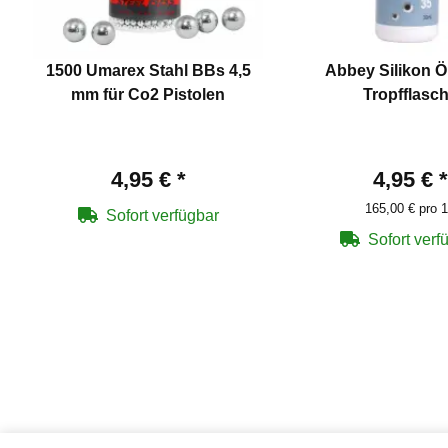
1500 Umarex Stahl BBs 4,5
Abbey Silikon Ö
mm für Co2 Pistolen
Tropfflasc
4,95 €
*
4,95 €
*
165,00 € pro 1
Sofort verfügbar
Sofort verf