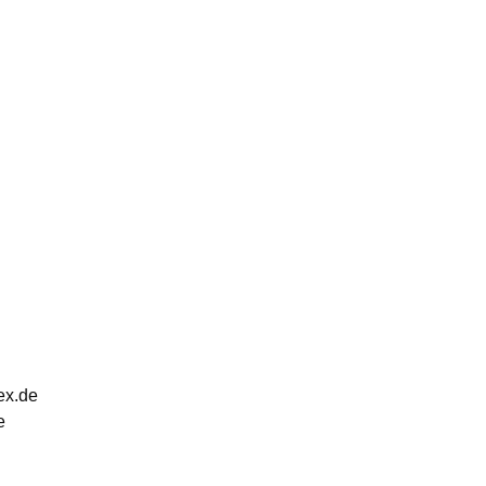
ex.de
e