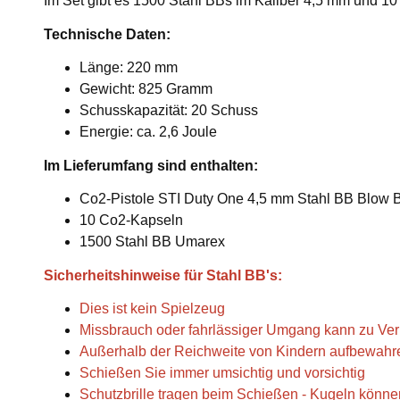
Im Set gibt es 1500 Stahl BBs im Kaliber 4,5 mm und 1
Technische Daten:
Länge: 220 mm
Gewicht: 825 Gramm
Schusskapazität: 20 Schuss
Energie: ca. 2,6 Joule
Im Lieferumfang sind enthalten:
Co2-Pistole STI Duty One 4,5 mm Stahl BB Blow 
10 Co2-Kapseln
1500 Stahl BB Umarex
Sicherheitshinweise für Stahl BB's:
Dies ist kein Spielzeug
Missbrauch oder fahrlässiger Umgang kann zu Ver
Außerhalb der Reichweite von Kindern aufbewahr
Schießen Sie immer umsichtig und vorsichtig
Schutzbrille tragen beim Schießen - Kugeln könne