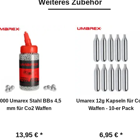
Weiteres Zubehör
000 Umarex Stahl BBs 4,5
Umarex 12g Kapseln für C
mm für Co2 Waffen
Waffen - 10-er Pack
13,95 €
*
6,95 €
*