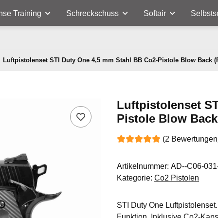
nse Training
Schreckschuss
Softair
Selbsts
Luftpistolenset STI Duty One 4,5 mm Stahl BB Co2-Pistole Blow Back (
Luftpistolenset S
Pistole Blow Back
(2 Bewertungen
Artikelnummer:
AD--C06-031
Kategorie:
Co2 Pistolen
STI Duty One Luftpistolenset
Funktion. Inklusive Co2-Kaps