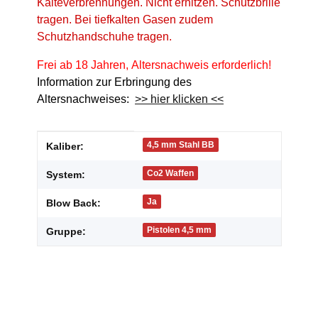
Kälteverbrennungen. Nicht erhitzen. Schutzbrille
tragen. Bei tiefkalten Gasen zudem
Schutzhandschuhe tragen.
Frei ab 18 Jahren, Altersnachweis erforderlich!
Information zur Erbringung des
Altersnachweises:
>> hier klicken <<
Produkteigenschaft
Wert
4,5 mm Stahl BB
Kaliber:
Co2 Waffen
System:
Ja
Blow Back:
Pistolen 4,5 mm
Gruppe: