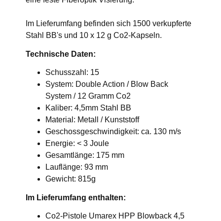
Im Lieferumfang befinden sich 1500 verkupferte
Stahl BB's und 10 x 12 g Co2-Kapseln.
Technische Daten:
Schusszahl: 15
System: Double Action / Blow Back
System / 12 Gramm Co2
Kaliber: 4,5mm Stahl BB
Material: Metall / Kunststoff
Geschossgeschwindigkeit: ca. 130 m/s
Energie: < 3 Joule
Gesamtlänge: 175 mm
Lauflänge: 93 mm
Gewicht: 815g
Im Lieferumfang enthalten:
Co2-Pistole Umarex HPP Blowback 4,5