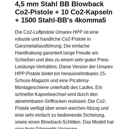
4,5 mm Stahl BB Blowback
Co2-Pistole + 10 Co2-Kapseln
+ 1500 Stahl-BB's 4komma5
Die Co2-Luftpistole Umarex HPP ist eine
robuste und handliche Co2-Pistole in
Ganzmetallausführung. Die einfache
Handhabung garantiert lange Freude am
Schießen und dies zu einem sehr guten Preis-
Leistungs-Verhältnis. Diese Version der Umarex
HPP-Pistole bietet ein herausnehmbares 15-
Schuss-Magazin und eine Picatinny-
Montageschiene unterhalb des Laufes. Ein
schneller Kapselwechsel wird durch den
abnehmbaren Griffrücken realisiert. Die Co2-
Pistole verfügt über einen weichen Abzug und
eine sehr einfach zu bedienende Sicherung,
sowie einen Blowback-Schlitten. Das Modell hat
eine feste Fiberoptik Visierung.