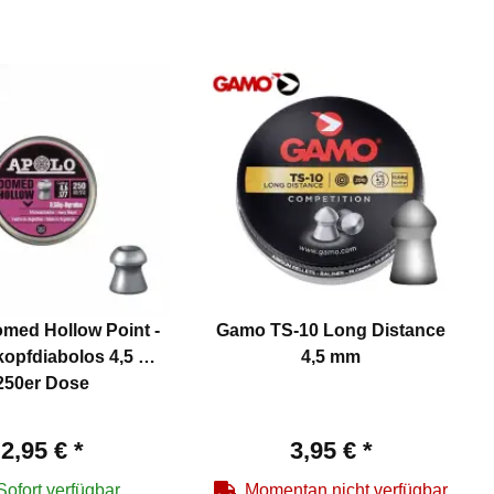
med Hollow Point -
Gamo TS-10 Long Distance
opfdiabolos 4,5 mm
4,5 mm
250er Dose
2,95 €
*
3,95 €
*
Sofort verfügbar
Momentan nicht verfügbar