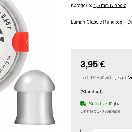
Kategorie:
4,5 mm Diabolo
Luman Classic Rundkopf - Dia
3,95 €
inkl. 19% MwSt. , zzgl.
V
(Standard)
Sofort verfügbar
Lieferzeit:
1 - 3 Werktage