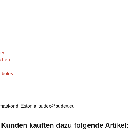
ken
schen
abolos
 maakond, Estonia, sudex@sudex.eu
Kunden kauften dazu folgende Artikel: