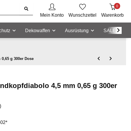
0
Mein Konto
Wunschzettel
Warenkorb
chutz
Dekowaffen
Ausrüstung
SALE
0,65 g 300er Dose
ndkopfdiabolo 4,5 mm 0,65 g 300er
)
-02*