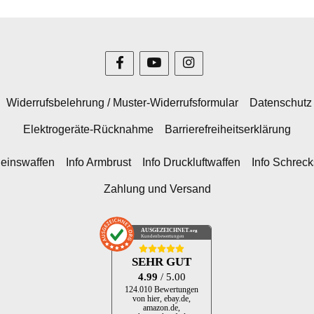
Widerrufsbelehrung / Muster-Widerrufsformular
Datenschutz
Elektrogeräte-Rücknahme
Barrierefreiheitserklärung
heinswaffen
Info Armbrust
Info Druckluftwaffen
Info Schrec
Zahlung und Versand
AUSGEZEICHNET
.org
Kundenbewertungen
SEHR GUT
4.99
/ 5.00
124.010 Bewertungen
von hier, ebay.de,
amazon.de,