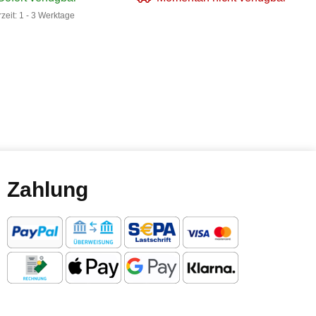
rzeit:
1 - 3 Werktage
Zahlung