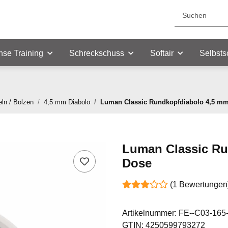
nse Training
Schreckschuss
Softair
Selbsts
eln / Bolzen
4,5 mm Diabolo
Luman Classic Rundkopfdiabolo 4,5 mm 
Luman Classic Ru
Dose
(1 Bewertungen
Artikelnummer:
FE--C03-165
GTIN:
4250599793272