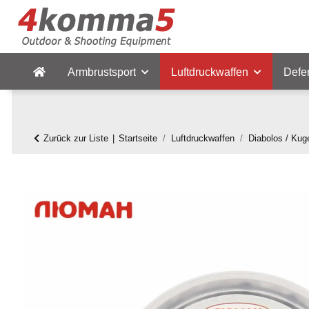
Armbrustsport
Luftdruckwaffen
Defe
Zurück zur Liste
Startseite
Luftdruckwaffen
Diabolos / Kug