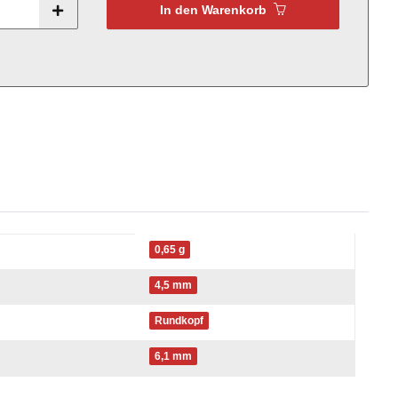
In den Warenkorb
0,65 g
4,5 mm
Rundkopf
6,1 mm