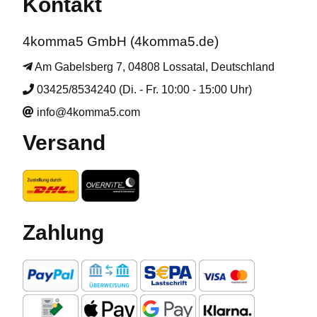
Kontakt
4komma5 GmbH (4komma5.de)
Am Gabelsberg 7, 04808 Lossatal, Deutschland
03425/8534240 (Di. - Fr. 10:00 - 15:00 Uhr)
info@4komma5.com
Versand
Zahlung