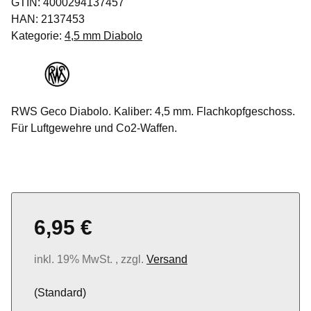
GTIN:
4000294137457
HAN:
2137453
Kategorie:
4,5 mm Diabolo
RWS Geco Diabolo. Kaliber: 4,5 mm. Flachkopfgeschoss.
Für Luftgewehre und Co2-Waffen.
6,95 €
inkl. 19% MwSt. , zzgl.
Versand
(Standard)