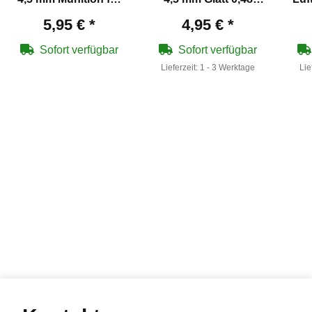
Luftgewehre
Gramm
5,95 €
*
4,95 €
*
Sofort verfügbar
Sofort verfügbar
Lieferzeit:
1 - 3 Werktage
Lie