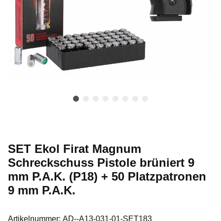
SET Ekol Firat Magnum
Schreckschuss Pistole brüniert 9
mm P.A.K. (P18) + 50 Platzpatronen
9 mm P.A.K.
Artikelnummer:
AD--A13-031-01-SET183