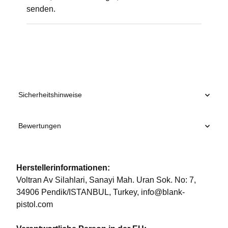
senden.
Produkteigenschaft
Wert
Sicherheitshinweise
Bewertungen
Herstellerinformationen:
Voltran Av Silahlari, Sanayi Mah. Uran Sok. No: 7,
34906 Pendik/ISTANBUL, Turkey, info@blank-
pistol.com