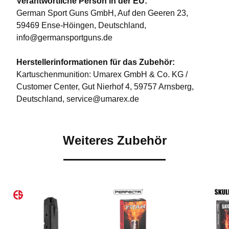
Verantwortliche Person in der EU:
German Sport Guns GmbH, Auf den Geeren 23,
59469 Ense-Höingen, Deutschland,
info@germansportguns.de
Herstellerinformationen für das Zubehör:
Kartuschenmunition: Umarex GmbH & Co. KG /
Customer Center, Gut Nierhof 4, 59757 Arnsberg,
Deutschland, service@umarex.de
Weiteres Zubehör