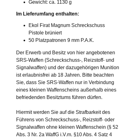
Gewicht: ca. 1130 g
Im Lieferumfang enthalten:
Ekol Firat Magnum Schreckschuss
Pistole brüniert
50 Platzpatronen 9 mm P.A.K.
Der Erwerb und Besitz von hier angebotenen
SRS-Waffen (Schreckschuss-, Reizstoff- und
Signalwaffen) und der dazugehörigen Munition
ist erlaubnisfrei ab 18 Jahren. Bitte beachten
Sie, dass Sie SRS-Waffen nur in Verbindung
eines kleinen Waffenscheins außerhalb eines
befriedenden Besitztums führen dürfen.
Hiermit werden Sie auf die Strafbarkeit des
Führens von Schreckschuss-, Reizstoff- oder
Signalwaffen ohne kleinen Waffenschein (§ 52
Abs. 3 Nr. 2a WaffG i.V.m. §10 Abs. 4 Satz 4