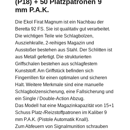
(P18) + 50 Platzpatronen 9
mm P.A.K.
Die Ekol Firat Magnum ist ein Nachbau der
Beretta 92 FS. Sie ist qualitativ gut verarbeitet.
Die wichtigen Teile wie Schlagbolzen,
Ausziehkralle, 2-reihiges Magazin und
Ausstoßer bestehen aus Stahl. Der Schlitten ist
aus Metall gefertigt. Die strukturierten
Griffschalen bestehen aus schlagfestem
Kunststoff. Am Griffstück befinden sich
Fingerrillen für einen optimalen und sicheren
Halt. Weitere Merkmale sind eine manuelle
Schlagbolzensicherung, eine Fallsicherung und
ein Single / Double-Action Abzug.
Das Modell hat eine Magazinkapazität von 15+1
Schuss Platz-/Reizstoffpatronen im Kaliber 9
mm P.A.K. (Pistole Automatik Knall).
Zum Abfeuern von Signalmunition schrauben