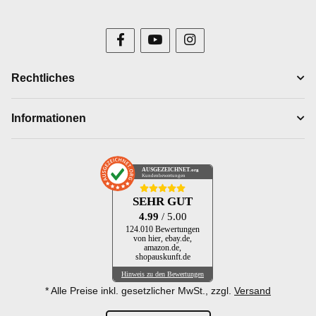
Rechtliches
Informationen
AUSGEZEICHNET
.org
Kundenbewertungen
SEHR GUT
4.99
/ 5.00
124.010 Bewertungen
von hier, ebay.de,
amazon.de,
shopauskunft.de
Hinweis zu den Bewertungen
* Alle Preise inkl. gesetzlicher MwSt., zzgl.
Versand