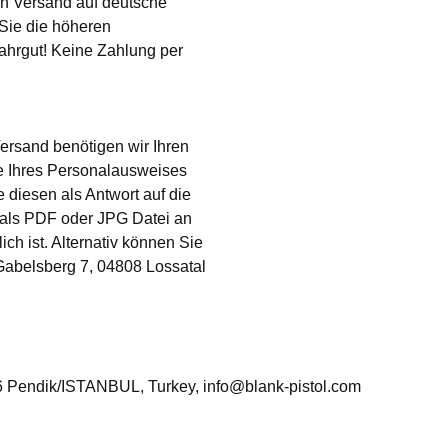
in Versand auf deutsche
 Sie die höheren
ahrgut! Keine Zahlung per
Versand benötigen wir Ihren
e Ihres Personalausweises
 diesen als Antwort auf die
 als PDF oder JPG Datei an
ch ist. Alternativ können Sie
abelsberg 7, 04808 Lossatal
06 Pendik/ISTANBUL, Turkey, info@blank-pistol.com