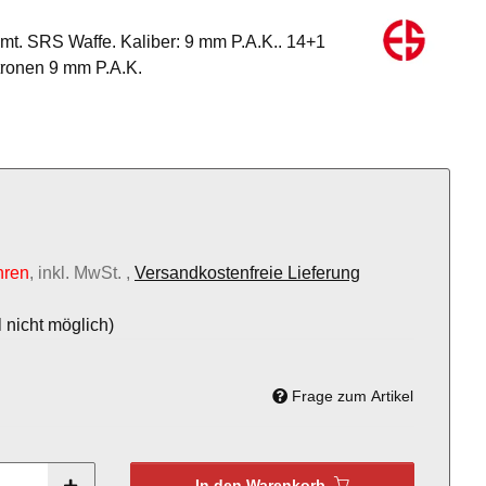
omt. SRS Waffe. Kaliber: 9 mm P.A.K.. 14+1
tronen 9 mm P.A.K.
hren
, inkl. MwSt. ,
Versandkostenfreie Lieferung
 nicht möglich)
Frage zum Artikel
In den Warenkorb