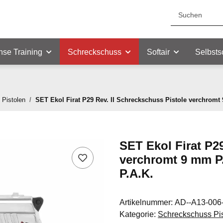
nse Training
Schreckschuss
Softair
Selbsts
Pistolen
SET Ekol Firat P29 Rev. II Schreckschuss Pistole verchromt
SET Ekol Firat P2
verchromt 9 mm P.
P.A.K.
Artikelnummer:
AD--A13-006
Kategorie:
Schreckschuss Pi