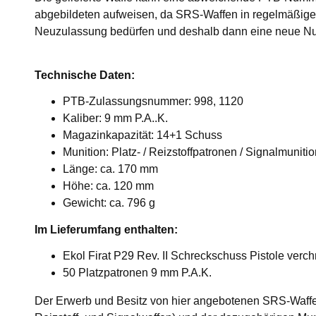
abgebildeten aufweisen, da SRS-Waffen in regelmäßige
Neuzulassung bedürfen und deshalb dann eine neue N
Technische Daten:
PTB-Zulassungsnummer: 998, 1120
Kaliber: 9 mm P.A..K.
Magazinkapazität: 14+1 Schuss
Munition: Platz- / Reizstoffpatronen / Signalmuniti
Länge: ca. 170 mm
Höhe: ca. 120 mm
Gewicht: ca. 796 g
Im Lieferumfang enthalten:
Ekol Firat P29 Rev. II Schreckschuss Pistole verc
50 Platzpatronen 9 mm P.A.K.
Der Erwerb und Besitz von hier angebotenen SRS-Waffe