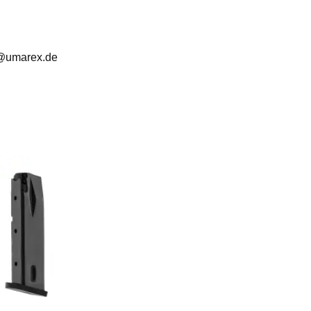
e@umarex.de