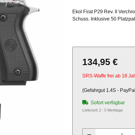
Ekol Firat P29 Rev. II Verchr
Schuss. Inklusive 50 Platzpa
134,95 €
SRS-Waffe frei ab 18 Ja
(Gefahrgut 1.4S - PayPal
Sofort verfügbar
Lieferzeit:
2 - 5 Werktage