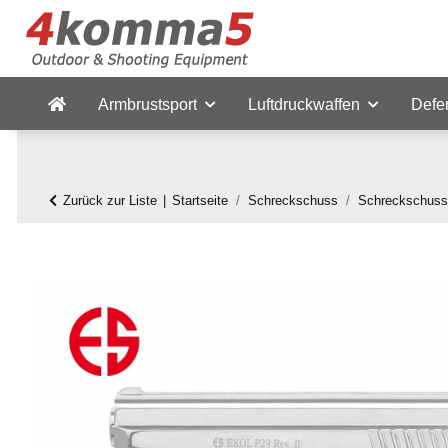
Armbrustsport
Luftdruckwaffen
Defe
Zurück zur Liste
Startseite
Schreckschuss
Schreckschuss 