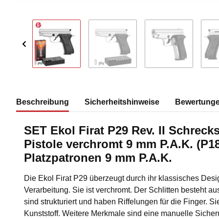
Beschreibung
Sicherheitshinweise
Bewertung
SET Ekol Firat P29 Rev. II Schrec
Pistole verchromt 9 mm P.A.K. (P18
Platzpatronen 9 mm P.A.K.
Die Ekol Firat P29 überzeugt durch ihr klassisches Des
Verarbeitung. Sie ist verchromt. Der Schlitten besteht au
sind strukturiert und haben Riffelungen für die Finger. 
Kunststoff. Weitere Merkmale sind eine manuelle Sicher