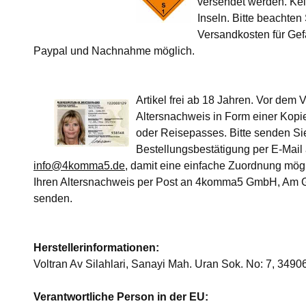
versendet werden. Ke
Inseln. Bitte beachten
Versandkosten für Gef
Paypal und Nachnahme möglich.
Artikel frei ab 18 Jahren. Vor dem 
Altersnachweis in Form einer Kopi
oder Reisepasses. Bitte senden Sie
Bestellungsbestätigung per E-Mail
info@4komma5.de
, damit eine einfache Zuordnung mögli
Ihren Altersnachweis per Post an 4komma5 GmbH, Am G
senden.
Herstellerinformationen:
Voltran Av Silahlari, Sanayi Mah. Uran Sok. No: 7, 349
Verantwortliche Person in der EU: