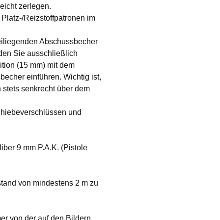
eicht zerlegen.
Platz-/Reizstoffpatronen im
eiliegenden Abschussbecher
den Sie ausschließlich
tion (15 mm) mit dem
cher einführen. Wichtig ist,
 stets senkrecht über dem
Schiebeverschlüssen und
iber 9 mm P.A.K. (Pistole
stand von mindestens 2 m zu
r von der auf den Bildern