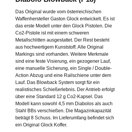
Das Original wurde vom österreichischen
Waffenhersteller Gaston Glock entwickelt. Es ist
das erste Modell unter den Glock Pistolen. Die
Co2-Pistole ist mit einem schweren
Metallschlitten ausgestattet. Der Rest besteht
aus hochwertigem Kunststoff. Alle Original
Markings sind vorhanden. Weitere Merkmale
sind eine feste Visierung, ein gezogener Lauf,
eine manuelle Sicherung, ein Single / Double-
Action Abzug und eine Railschiene unter dem
Lauf. Das Blowback System sorgt für ein
realistisches Schießerlebnis. Der Antrieb erfolgt
über eine Standard 12 g Co2-Kapsel. Das
Modell kann sowohl 4,5 mm Diabolos als auch
Stahl BBs verschießen. Die Magazinkapazität
beträgt 8 Schuss. Im Lieferumfang befindet sich
ein Original Glock Koffer.