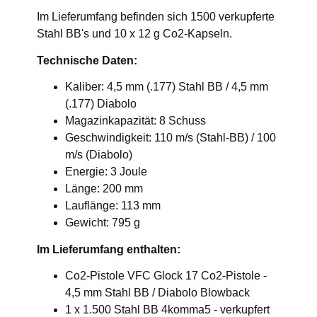
Im Lieferumfang befinden sich 1500 verkupferte
Stahl BB's und 10 x 12 g Co2-Kapseln.
Technische Daten:
Kaliber: 4,5 mm (.177) Stahl BB / 4,5 mm
(.177) Diabolo
Magazinkapazität: 8 Schuss
Geschwindigkeit: 110 m/s (Stahl-BB) / 100
m/s (Diabolo)
Energie: 3 Joule
Länge: 200 mm
Lauflänge: 113 mm
Gewicht: 795 g
Im Lieferumfang enthalten:
Co2-Pistole VFC Glock 17 Co2-Pistole -
4,5 mm Stahl BB / Diabolo Blowback
1 x 1.500 Stahl BB 4komma5 - verkupfert