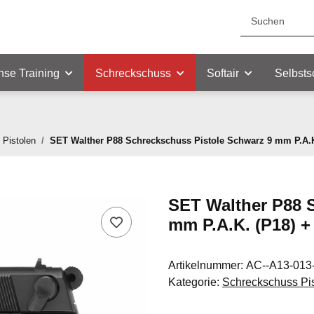
nse Training
Schreckschuss
Softair
Selbsts
Pistolen
SET Walther P88 Schreckschuss Pistole Schwarz 9 mm P.A.K.
SET Walther P88 
mm P.A.K. (P18) +
Artikelnummer:
AC--A13-013
Kategorie:
Schreckschuss Pi