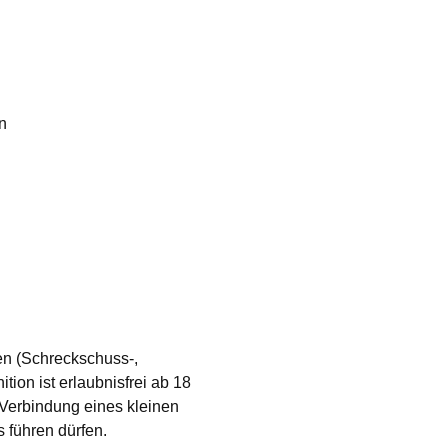
on
n (Schreckschuss-,
ion ist erlaubnisfrei ab 18
 Verbindung eines kleinen
 führen dürfen.