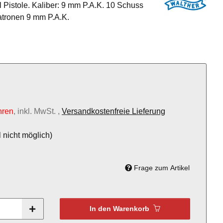
Pistole. Kaliber: 9 mm P.A.K. 10 Schuss
atronen 9 mm P.A.K.
hren
, inkl. MwSt. ,
Versandkostenfreie Lieferung
 nicht möglich)
Frage zum Artikel
In den Warenkorb