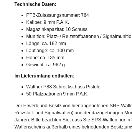
Technische Daten:
PTB-Zulassungsnummer: 764
Kaliber: 9 mm P.A.K.
Magazinkapazität: 10 Schuss
Munition: Platz- / Reizstoffpatronen / Signalmuniti
Länge: ca. 182 mm
Lauflänge: ca. 100 mm
Höhe: ca. 135 mm
Gewicht: ca. 962 g
Im Lieferumfang enthalten:
Walther P88 Schreckschuss Pistole
50 Platzpatronen 9 mm P.A.K.
Der Erwerb und Besitz von hier angebotenen SRS-Waffe
Reizstoff- und Signalwaffen) und der dazugehörigen Munit
Jahren. Bitte beachten Sie, dass Sie SRS-Waffen nur in
Waffenscheins außerhalb eines befriedenden Besitztums