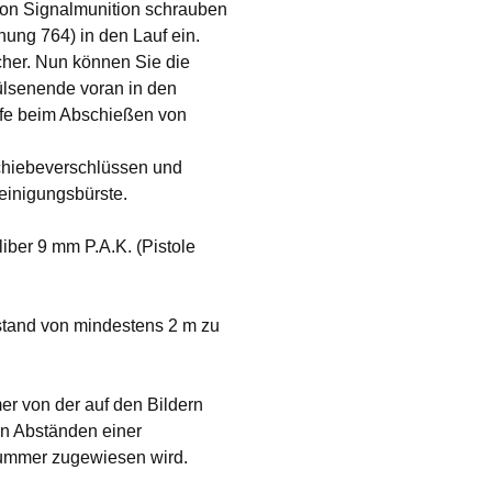
on Signalmunition schrauben
ng 764) in den Lauf ein.
her. Nun können Sie die
ülsenende voran in den
affe beim Abschießen von
Schiebeverschlüssen und
einigungsbürste.
iber 9 mm P.A.K. (Pistole
stand von mindestens 2 m zu
r von der auf den Bildern
n Abständen einer
ummer zugewiesen wird.