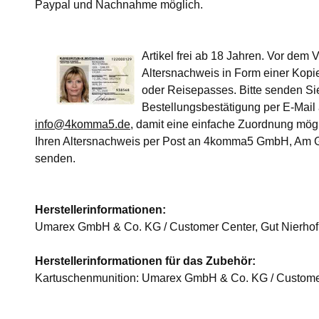
Paypal und Nachnahme möglich.
Artikel frei ab 18 Jahren. Vor dem 
Altersnachweis in Form einer Kopi
oder Reisepasses. Bitte senden Sie
Bestellungsbestätigung per E-Mail
info@4komma5.de
, damit eine einfache Zuordnung mögli
Ihren Altersnachweis per Post an 4komma5 GmbH, Am G
senden.
Herstellerinformationen:
Umarex GmbH & Co. KG / Customer Center, Gut Nierhof
Herstellerinformationen für das Zubehör:
Kartuschenmunition: Umarex GmbH & Co. KG / Customer