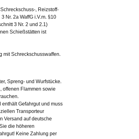
 Schreckschuss-, Reizstoff-
3 Nr. 2a WaffG i.V.m. §10
hnitt 3 Nr. 2 und 2.1)
en Schießstätten ist
g mit Schreckschusswaffen.
ter, Spreng- und Wurfstücke.
n, offenen Flammen sowie
 rauchen.
l enthält Gefahrgut und muss
ziellen Transporteur
in Versand auf deutsche
 Sie die höheren
ahrgut! Keine Zahlung per