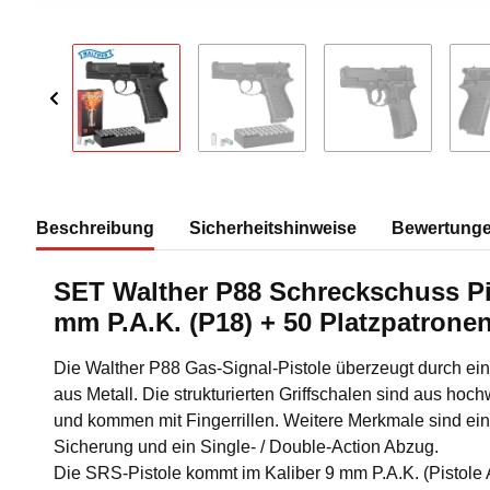
Beschreibung
Sicherheitshinweise
Bewertung
SET Walther P88 Schreckschuss Pi
mm P.A.K. (P18) + 50 Platzpatrone
Die Walther P88 Gas-Signal-Pistole überzeugt durch ein
aus Metall. Die strukturierten Griffschalen sind aus hoch
und kommen mit Fingerrillen. Weitere Merkmale sind ein
Sicherung und ein Single- / Double-Action Abzug.
Die SRS-Pistole kommt im Kaliber 9 mm P.A.K. (Pistole A