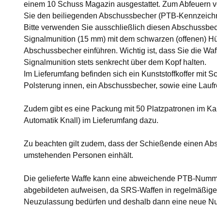
einem 10 Schuss Magazin ausgestattet. Zum Abfeuern v
Sie den beiliegenden Abschussbecher (PTB-Kennzeichnu
Bitte verwenden Sie ausschließlich diesen Abschussbec
Signalmunition (15 mm) mit dem schwarzen (offenen) H
Abschussbecher einführen. Wichtig ist, dass Sie die W
Signalmunition stets senkrecht über dem Kopf halten.
Im Lieferumfang befinden sich ein Kunststoffkoffer mit 
Polsterung innen, ein Abschussbecher, sowie eine Laufr
Zudem gibt es eine Packung mit 50 Platzpatronen im Kal
Automatik Knall) im Lieferumfang dazu.
Zu beachten gilt zudem, dass der Schießende einen Ab
umstehenden Personen einhält.
Die gelieferte Waffe kann eine abweichende PTB-Numme
abgebildeten aufweisen, da SRS-Waffen in regelmäßige
Neuzulassung bedürfen und deshalb dann eine neue N