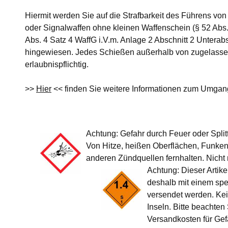
Hiermit werden Sie auf die Strafbarkeit des Führens von
oder Signalwaffen ohne kleinen Waffenschein (§ 52 Abs. 
Abs. 4 Satz 4 WaffG i.V.m. Anlage 2 Abschnitt 2 Unterabsc
hingewiesen. Jedes Schießen außerhalb von zugelassen
erlaubnispflichtig.
>>
Hier
<< finden Sie weitere Informationen zum Umgan
Achtung: Gefahr durch Feuer oder Split
Von Hitze, heißen Oberflächen, Funke
anderen Zündquellen fernhalten. Nicht
Achtung: Dieser Artike
deshalb mit einem spe
versendet werden. Ke
Inseln. Bitte beachten
Versandkosten für Gef