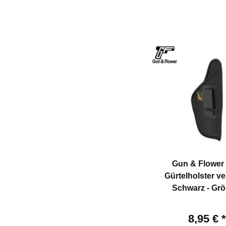
Gun & Flower
Gürtelholster v
Schwarz - Grö
8,95 €
*