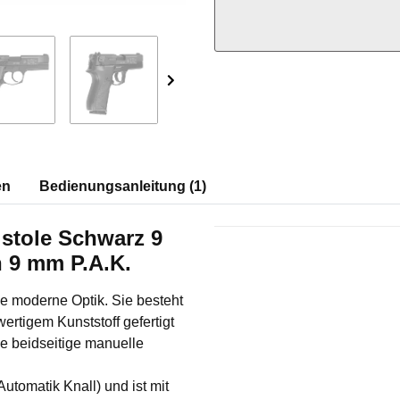
en
Bedienungsanleitung (1)
stole Schwarz 9
Produkteigenschaft
Wert
n 9 mm P.A.K.
e moderne Optik. Sie besteht
wertigem Kunststoff gefertigt
e beidseitige manuelle
utomatik Knall) und ist mit