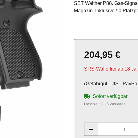
SET Walther P88. Gas-Signal 
Magazin. Inklusive 50 Platzp
204,95 €
SRS-Waffe frei ab 18 Ja
(Gefahrgut 1.4S - PayPal
Sofort verfügbar
Lieferzeit:
2 - 5 Werktage