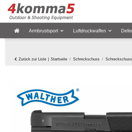
Armbrustsport
Luftdruckwaffen
Defe
Zurück zur Liste
Startseite
Schreckschuss
Schreckschuss 