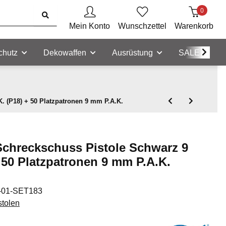
0
Mein Konto
Wunschzettel
Warenkorb
chutz
Dekowaffen
Ausrüstung
SALE
 (P18) + 50 Platzpatronen 9 mm P.A.K.
Schreckschuss Pistole Schwarz 9
 50 Platzpatronen 9 mm P.A.K.
-01-SET183
stolen