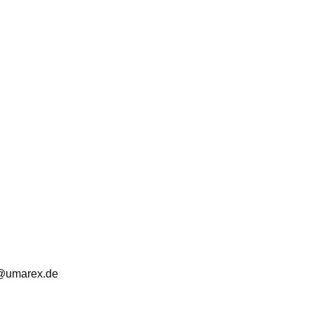
e@umarex.de