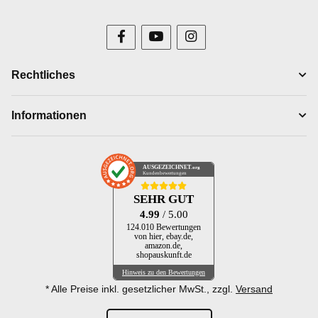
Rechtliches
Informationen
AUSGEZEICHNET
.org
Kundenbewertungen
SEHR GUT
4.99
/ 5.00
124.010 Bewertungen
von hier, ebay.de,
amazon.de,
shopauskunft.de
Hinweis zu den Bewertungen
* Alle Preise inkl. gesetzlicher MwSt., zzgl.
Versand