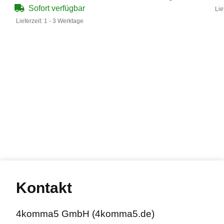
Sofort verfügbar
Lie
Lieferzeit:
1 - 3 Werktage
Kontakt
4komma5 GmbH (4komma5.de)