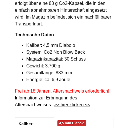
erfolgt über eine 88 g Co2-Kapsel, die in den
einfach abnehmbaren Hinterschaft eingesetzt
wird. Im Magazin befindet sich ein nachfüllbarer
Transportgurt.
Technische Daten:
Kaliber: 4,5 mm Diabolo
System: Co2 Non Blow Back
Magazinkapazität: 30 Schuss
Gewicht: 3.700 g
Gesamtlänge: 883 mm
Energie: ca. 6,9 Joule
Frei ab 18 Jahren, Altersnachweis erforderlich!
Information zur Erbringung des
Altersnachweises:
>> hier klicken <<
Produkteigenschaft
Wert
4,5 mm Diabolo
Kaliber: