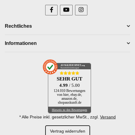
Rechtliches
Informationen
AUSGEZEICHNET
.org
Kundenbewertungen
SEHR GUT
4.99
/ 5.00
124.010 Bewertungen
von hier, ebay.de,
amazon.de,
shopauskunft.de
Hinweis zu den Bewertungen
* Alle Preise inkl. gesetzlicher MwSt., zzgl.
Versand
Vertrag widerrufen