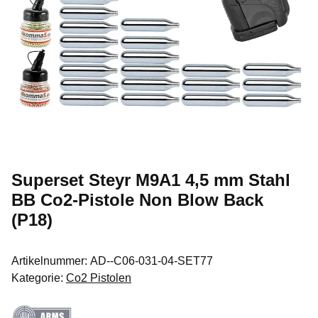
Superset Steyr M9A1 4,5 mm Stahl
BB Co2-Pistole Non Blow Back
(P18)
Artikelnummer:
AD--C06-031-04-SET77
Kategorie:
Co2 Pistolen