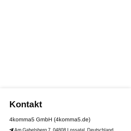
Kontakt
4komma5 GmbH (4komma5.de)
Am Gabelsberg 7, 04808 Lossatal, Deutschland