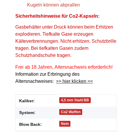
Kugeln können abprallen
Sicherheitshinweise für Co2-Kapseln:
Gasbehälter unter Druck können beim Erhitzen
explodieren. Tiefkalte Gase erzeugen
Kälteverbrennungen. Nicht erhitzen. Schutzbrille
tragen. Bei tiefkalten Gasen zudem
Schutzhandschuhe tragen.
Frei ab 18 Jahren, Altersnachweis erforderlich!
Information zur Erbringung des
Altersnachweises:
>> hier klicken <<
Produkteigenschaft
Wert
4,5 mm Stahl BB
Kaliber:
Co2 Waffen
System:
Nein
Blow Back: