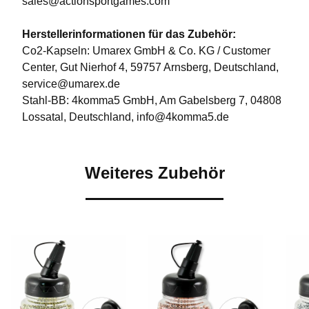
sales@actionsportgames.com
Herstellerinformationen für das Zubehör:
Co2-Kapseln: Umarex GmbH & Co. KG / Customer
Center, Gut Nierhof 4, 59757 Arnsberg, Deutschland,
service@umarex.de
Stahl-BB: 4komma5 GmbH, Am Gabelsberg 7, 04808
Lossatal, Deutschland, info@4komma5.de
Weiteres Zubehör