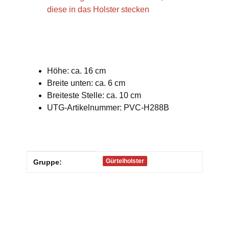
diese in das Holster stecken
Höhe: ca. 16 cm
Breite unten: ca. 6 cm
Breiteste Stelle: ca. 10 cm
UTG-Artikelnummer: PVC-H288B
Produkteigenschaft
Wert
Gürtelholster
Gruppe: