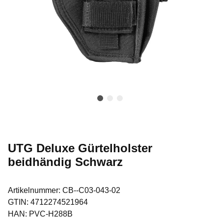
UTG Deluxe Gürtelholster
beidhändig Schwarz
Artikelnummer:
CB--C03-043-02
GTIN:
4712274521964
HAN:
PVC-H288B