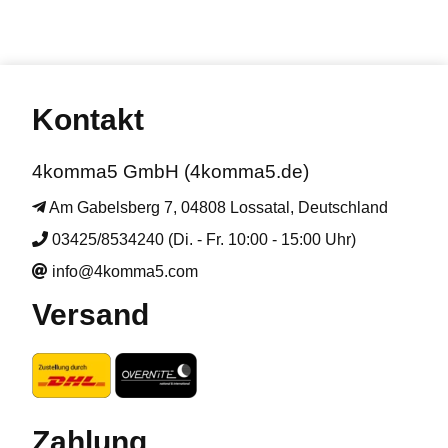
Kontakt
4komma5 GmbH (4komma5.de)
Am Gabelsberg 7, 04808 Lossatal, Deutschland
03425/8534240 (Di. - Fr. 10:00 - 15:00 Uhr)
info@4komma5.com
Versand
Zahlung