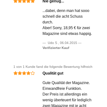
Nie genug...
...dabei, denn man hat sooo
schnell die acht Schuss
durch.
Aber! Sorry, 18,95 € für zwei
Magazine sind etwas happig.
Udo S
,
06.04.2015
Verifizierter Kauf
1 von 1 Kunde fand die folgende Bewertung hilfreich
Qualität gut
Gute Qualität der Magazine.
Einwandfreie Funktion.
Der Preis ist allerdings ein
wenig überteuert für lediglich
zwei Magazine mit je acht