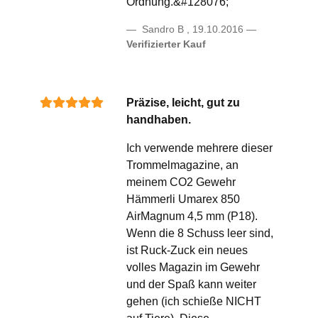
Ordnung.&#128076;
Sandro B
,
19.10.2016
Verifizierter Kauf
Präzise, leicht, gut zu
handhaben.
Ich verwende mehrere dieser
Trommelmagazine, an
meinem CO2 Gewehr
Hämmerli Umarex 850
AirMagnum 4,5 mm (P18).
Wenn die 8 Schuss leer sind,
ist Ruck-Zuck ein neues
volles Magazin im Gewehr
und der Spaß kann weiter
gehen (ich schieße NICHT