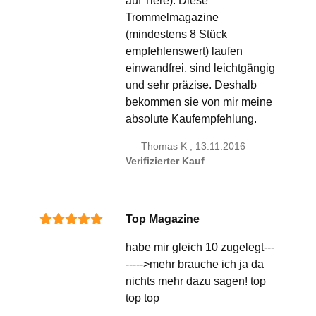
auf Tiere). Diese
Trommelmagazine
(mindestens 8 Stück
empfehlenswert) laufen
einwandfrei, sind leichtgängig
und sehr präzise. Deshalb
bekommen sie von mir meine
absolute Kaufempfehlung.
Thomas K
,
13.11.2016
Verifizierter Kauf
Top Magazine
habe mir gleich 10 zugelegt---
----->mehr brauche ich ja da
nichts mehr dazu sagen! top
top top