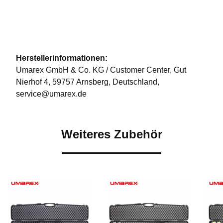
Herstellerinformationen:
Umarex GmbH & Co. KG / Customer Center, Gut
Nierhof 4, 59757 Arnsberg, Deutschland,
service@umarex.de
Weiteres Zubehör