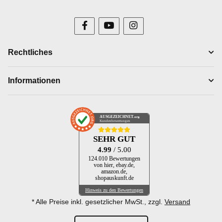
Rechtliches
Informationen
AUSGEZEICHNET
.org
Kundenbewertungen
SEHR GUT
4.99
/ 5.00
124.010 Bewertungen
von hier, ebay.de,
amazon.de,
shopauskunft.de
Hinweis zu den Bewertungen
* Alle Preise inkl. gesetzlicher MwSt., zzgl.
Versand