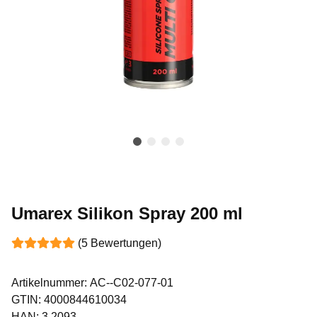
Umarex Silikon Spray 200 ml
(5 Bewertungen)
Artikelnummer:
AC--C02-077-01
GTIN:
4000844610034
HAN:
3.2093