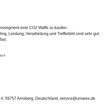
eissegment eine CO2 Waffe zu kaufen.
ing, Leistung, Verarbeitung und Trefferbild sind sehr gut.
eil.
Kauf
 4, 59757 Arnsberg, Deutschland, service@umarex.de