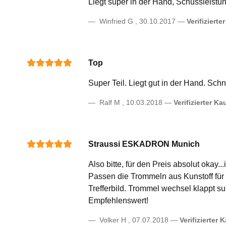
Liegt super in der Hand, Schussleistun
Winfried G
,
30.10.2017
Verifizierte
Top
Super Teil. Liegt gut in der Hand. Sc
Ralf M
,
10.03.2018
Verifizierter Ka
Straussi ESKADRON Munich
Also bitte, für den Preis absolut okay.
Passen die Trommeln aus Kunstoff für 
Trefferbild. Trommel wechsel klappt sup
Empfehlenswert!
Volker H
,
07.07.2018
Verifizierter 