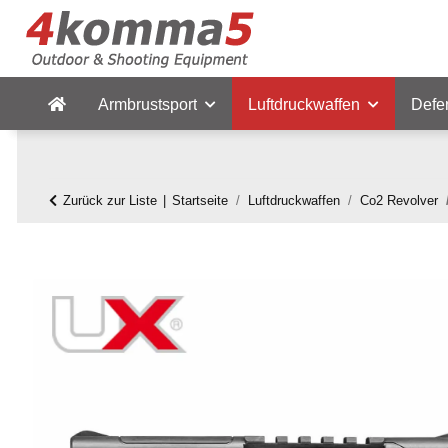
Armbrustsport
Luftdruckwaffen
Defe
Zurück zur Liste
Startseite
Luftdruckwaffen
Co2 Revolver