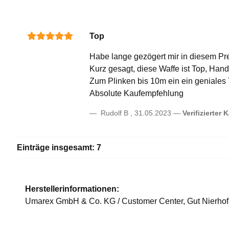
Top
Habe lange gezögert mir in diesem Pr
Kurz gesagt, diese Waffe ist Top, Handl
Zum Plinken bis 10m ein ein geniales T
Absolute Kaufempfehlung
Rudolf B
,
31.05.2023
Verifizierter 
Einträge insgesamt: 7
Herstellerinformationen:
Umarex GmbH & Co. KG / Customer Center, Gut Nierhof