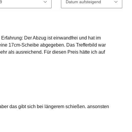
ne Erfahrung: Der Abzug ist einwandfrei und hat im
 eine 17cm-Scheibe abgegeben. Das Trefferbild war
hr als ausreichend. Für diesen Preis hätte ich auf
aber das gibt sich bei längerem schießen. ansonsten