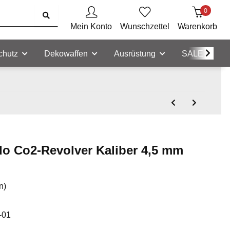
0
Mein Konto
Wunschzettel
Warenkorb
chutz
Dekowaffen
Ausrüstung
SALE
o Co2-Revolver Kaliber 4,5 mm
n)
-01