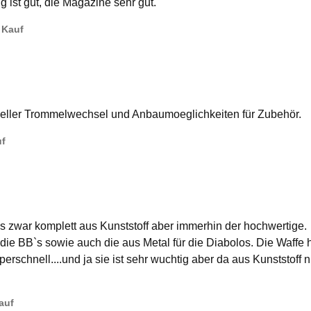
g ist gut, die Magazine sehr gut.
r Kauf
hneller Trommelwechsel und Anbaumoeglichkeiten für Zubehör.
uf
..is zwar komplett aus Kunststoff aber immerhin der hochwertige.
die BB`s sowie auch die aus Metal für die Diabolos. Die Waffe 
erschnell....und ja sie ist sehr wuchtig aber da aus Kunststoff n
Kauf