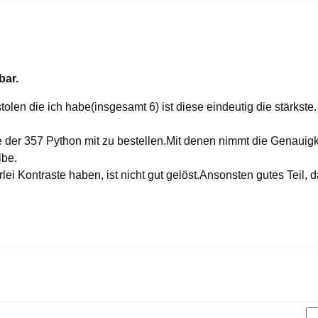
bar.
len die ich habe(insgesamt 6) ist diese eindeutig die stärkste. 
ne der 357 Python mit zu bestellen.Mit denen nimmt die Genaui
lbe.
lei Kontraste haben, ist nicht gut gelöst.Ansonsten gutes Teil