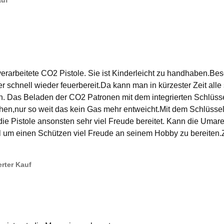
auf
verarbeitete CO2 Pistole. Sie ist Kinderleicht zu handhaben.B
r schnell wieder feuerbereit.Da kann man in kürzester Zeit all
en. Das Beladen der CO2 Patronen mit dem integrierten Schlüss
hen,nur so weit das kein Gas mehr entweicht.Mit dem Schlüssel 
l die Pistole ansonsten sehr viel Freude bereitet. Kann die Um
ial um einen Schützen viel Freude an seinem Hobby zu bereiten.
ierter Kauf