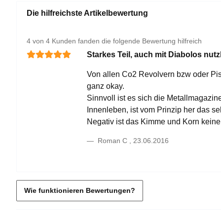
Die hilfreichste Artikelbewertung
4 von 4 Kunden fanden die folgende Bewertung hilfreich
Starkes Teil, auch mit Diabolos nutz
Von allen Co2 Revolvern bzw oder Pisto
ganz okay.
Sinnvoll ist es sich die Metallmagazi
Innenleben, ist vom Prinzip her das se
Negativ ist das Kimme und Korn keiner
Roman C
,
23.06.2016
Wie funktionieren Bewertungen?