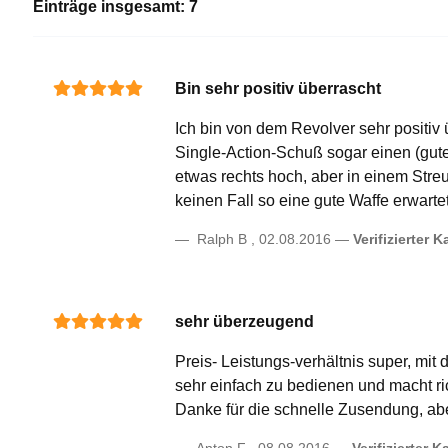
Einträge insgesamt: 7
Bin sehr positiv überrascht
Ich bin von dem Revolver sehr positiv ü
Single-Action-Schuß sogar einen (gut
etwas rechts hoch, aber in einem Stre
keinen Fall so eine gute Waffe erwarte
Ralph B
,
02.08.2016
Verifizierter K
sehr überzeugend
Preis- Leistungs-verhältnis super, mi
sehr einfach zu bedienen und macht ric
Danke für die schnelle Zusendung, abe