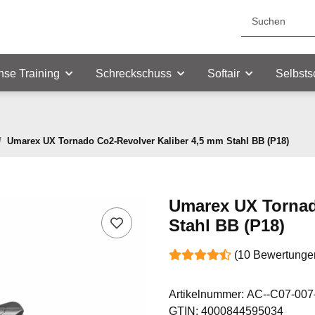
nse Training
Schreckschuss
Softair
Selbsts
Umarex UX Tornado Co2-Revolver Kaliber 4,5 mm Stahl BB (P18)
Umarex UX Tornad
Stahl BB (P18)
(10 Bewertunge
Artikelnummer:
AC--C07-007
GTIN:
4000844595034