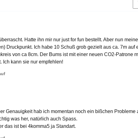
berrascht. Hatte ihn mir nur just for fun bestellt. Aber nun mei
en) Druckpunkt. Ich habe 10 Schuß grob gezielt aus ca. 7m auf
ukreis von ca 8cm. Der Bums ist mit einer neuen CO2-Patrone me
t. Ich kann sie nur empfehlen!
auf
t der Genauigkeit hab ich momentan noch ein bißchen Probleme 
htig was her, natürlich auch Spass.
r das ist bei 4komma5 ja Standart.