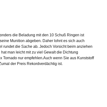
esonders die Beladung mit den 10 Schuß Ringen ist
e seine Munition abgeben. Daher lohnt es sich auch
el rundet die Sache ab. Jedoch Vorsicht beim anziehen
hat man leicht mit zu viel Gewalt die Dichtung
arex Tornado nur empfehlen.Auch wenn Sie aus Kunststoff
Zumal der Preis Rekordverdächtig ist.