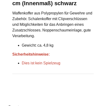
cm (Innenmaß) schwarz
Waffenkoffer aus Polypropylen für Gewehre und
Zubehör. Schalenkoffer mit Clipverschlüssen
und Möglichkeiten für das Anbringen eines
Zusatzschlosses. Noppenschaumeinlage, gute
Verarbeitung.
Gewicht: ca. 4,8 kg
Sicherheitshinweise:
Dies ist kein Spielzeug
Produkteigenschaft
Wert