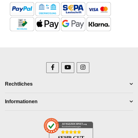
Rechtliches
Informationen
AUSGEZEICHNET
.org
Kundenbewertungen
SEHR GUT