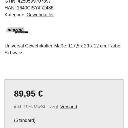
GTIN:
4250599707897
HAN:
1640CISY/F/2486
Kategorie:
Gewehrkoffer
Universal Gewehrkoffer. Maße: 117,5 x 29 x 12 cm. Farbe:
Schwarz.
89,95 €
inkl. 19% MwSt. , zzgl.
Versand
(Standard)