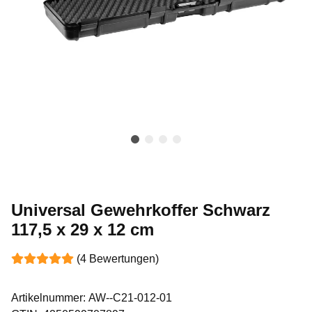
Universal Gewehrkoffer Schwarz
117,5 x 29 x 12 cm
(4 Bewertungen)
Artikelnummer:
AW--C21-012-01