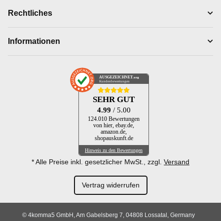
Rechtliches
Informationen
AUSGEZEICHNET
.org
Kundenbewertungen
SEHR GUT
4.99
/ 5.00
124.010 Bewertungen
von hier, ebay.de,
amazon.de,
shopauskunft.de
Hinweis zu den Bewertungen
* Alle Preise inkl. gesetzlicher MwSt., zzgl.
Versand
Vertrag widerrufen
© 4komma5 GmbH, Am Gabelsberg 7, 04808 Lossatal, Germany