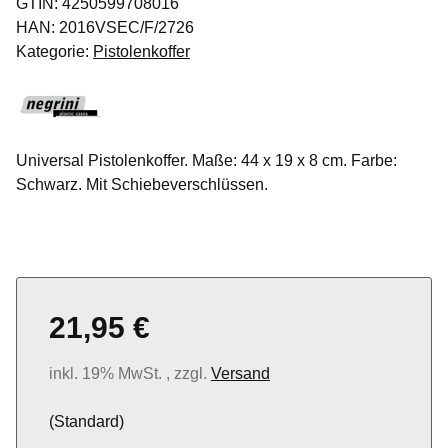
GTIN:
4250599708016
HAN:
2016VSEC/F/2726
Kategorie:
Pistolenkoffer
Universal Pistolenkoffer. Maße: 44 x 19 x 8 cm. Farbe:
Schwarz. Mit Schiebeverschlüssen.
21,95 €
inkl. 19% MwSt. , zzgl.
Versand
(Standard)