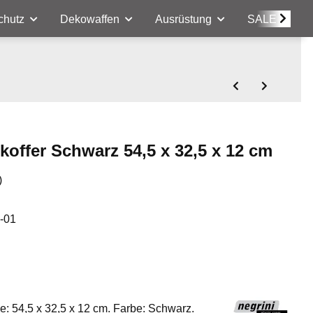
chutz
Dekowaffen
Ausrüstung
SALE
koffer Schwarz 54,5 x 32,5 x 12 cm
)
-01
e: 54,5 x 32,5 x 12 cm. Farbe: Schwarz.