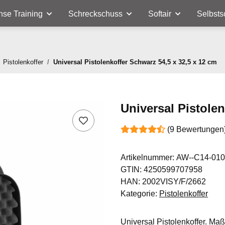
nse Training
Schreckschuss
Softair
Selbsts
Pistolenkoffer
Universal Pistolenkoffer Schwarz 54,5 x 32,5 x 12 cm
Universal Pistolen
(9 Bewertungen
Artikelnummer:
AW--C14-010
GTIN:
4250599707958
HAN:
2002VISY/F/2662
Kategorie:
Pistolenkoffer
Universal Pistolenkoffer. Maß