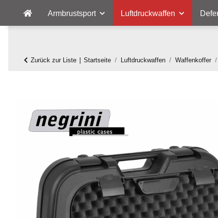
Armbrustsport
Luftdruckwaffen
Defe
Zurück zur Liste
Startseite
Luftdruckwaffen
Waffenkoffer