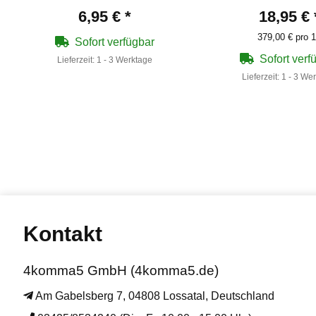
6,95 €
*
18,95 €
379,00 € pro 1
Sofort verfügbar
Sofort verf
Lieferzeit:
1 - 3 Werktage
Lieferzeit:
1 - 3 We
Kontakt
4komma5 GmbH (4komma5.de)
Am Gabelsberg 7, 04808 Lossatal, Deutschland