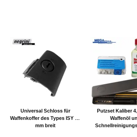
Universal Schloss für
Putzset Kaliber 
Waffenkoffer des Types ISY 70
Waffenöl u
mm breit
Schnellreinigung