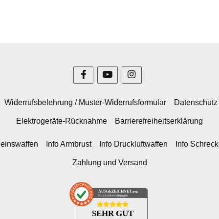
Widerrufsbelehrung / Muster-Widerrufsformular
Datenschutz
Elektrogeräte-Rücknahme
Barrierefreiheitserklärung
heinswaffen
Info Armbrust
Info Druckluftwaffen
Info Schrec
Zahlung und Versand
AUSGEZEICHNET
.org
Kundenbewertungen
SEHR GUT