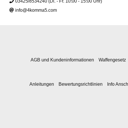
03425/8534240 (Di. - Fr. 10:00 - 15:00 Uhr)
info@4komma5.com
AGB und Kundeninformationen
Waffengesetz
Anleitungen
Bewertungsrichtlinien
Info Ansc