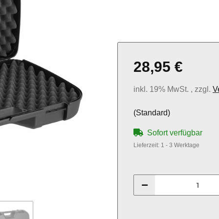
28,95 €
inkl. 19% MwSt. , zzgl.
V
(Standard)
Sofort verfügbar
Lieferzeit:
1 - 3 Werktage