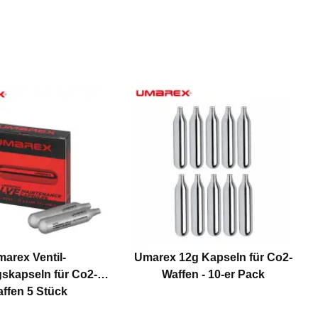
arex Ventil-
Umarex 12g Kapseln für Co2-
skapseln für Co2-
Waffen - 10-er Pack
ffen 5 Stück