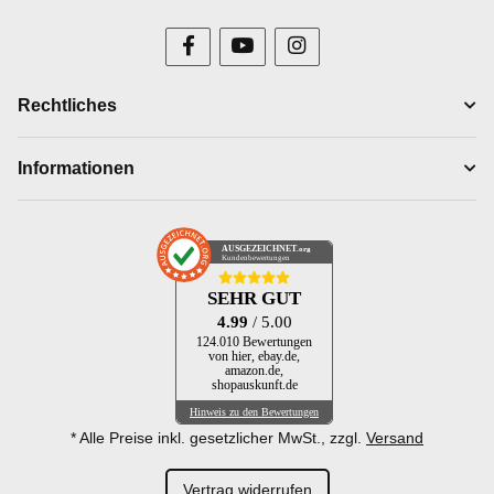
Rechtliches
Informationen
AUSGEZEICHNET
.org
Kundenbewertungen
SEHR GUT
4.99
/ 5.00
124.010 Bewertungen
von hier, ebay.de,
amazon.de,
shopauskunft.de
Hinweis zu den Bewertungen
* Alle Preise inkl. gesetzlicher MwSt., zzgl.
Versand
Vertrag widerrufen