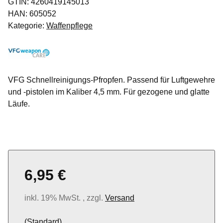
GTIN:
4260419145013
HAN:
605052
Kategorie:
Waffenpflege
VFG Schnellreinigungs-Pfropfen. Passend für Luftgewehre
und -pistolen im Kaliber 4,5 mm. Für gezogene und glatte
Läufe.
6,95 €
inkl. 19% MwSt. , zzgl.
Versand
(Standard)