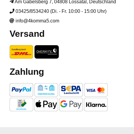
Am Gabelsberg 7, 04808 Lossatal, Deutschland
03425/8534240 (Di. - Fr. 10:00 - 15:00 Uhr)
info@4komma5.com
Versand
Zahlung