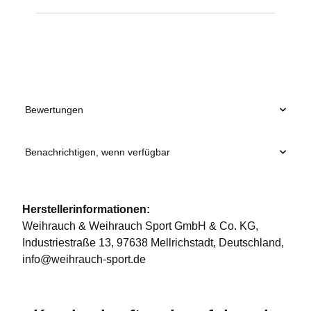
Produkteigenschaft
Wert
Bewertungen
Benachrichtigen, wenn verfügbar
Herstellerinformationen:
Weihrauch & Weihrauch Sport GmbH & Co. KG,
Industriestraße 13, 97638 Mellrichstadt, Deutschland,
info@weihrauch-sport.de