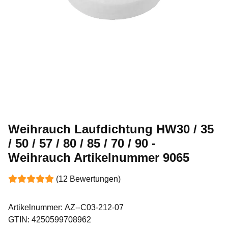
Weihrauch Laufdichtung HW30 / 35
/ 50 / 57 / 80 / 85 / 70 / 90 -
Weihrauch Artikelnummer 9065
(12 Bewertungen)
Artikelnummer:
AZ--C03-212-07
GTIN:
4250599708962