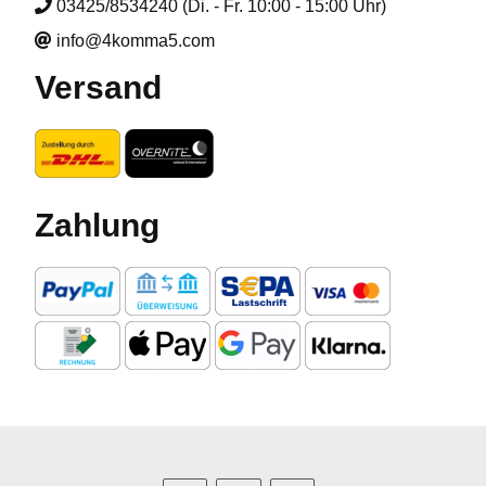
03425/8534240 (Di. - Fr. 10:00 - 15:00 Uhr)
info@4komma5.com
Versand
Zahlung