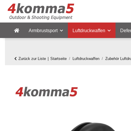
Armbrustsport
Luftdruckwaffen
Defe
Zurück zur Liste
Startseite
Luftdruckwaffen
Zubehör Luftdr