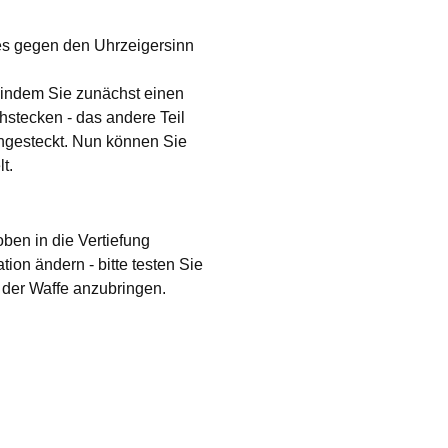
 es gegen den Uhrzeigersinn
 indem Sie zunächst einen
hstecken - das andere Teil
angesteckt. Nun können Sie
t.
oben in die Vertiefung
ion ändern - bitte testen Sie
 der Waffe anzubringen.