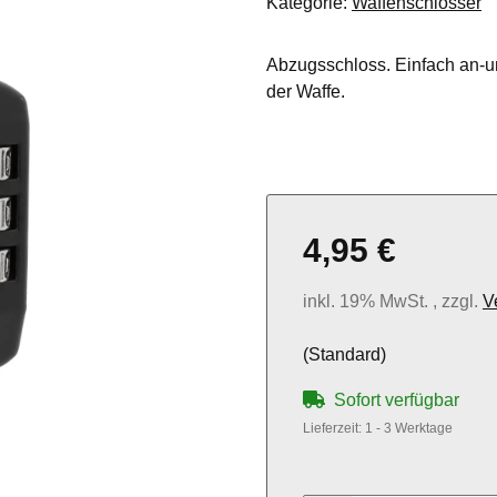
Kategorie:
Waffenschlösser
Abzugsschloss. Einfach an-u
der Waffe.
4,95 €
inkl. 19% MwSt. , zzgl.
V
(Standard)
Sofort verfügbar
Lieferzeit:
1 - 3 Werktage