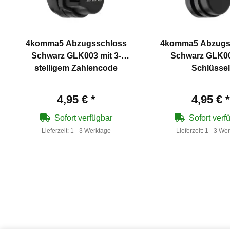
4komma5 Abzugsschloss
4komma5 Abzugs
Schwarz GLK003 mit 3-
Schwarz GLK00
stelligem Zahlencode
Schlüssel
4,95 €
*
4,95 €
*
Sofort verfügbar
Sofort verf
Lieferzeit:
1 - 3 Werktage
Lieferzeit:
1 - 3 We