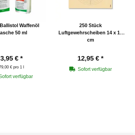
Ballistol Waffenöl
250 Stück
lasche 50 ml
Luftgewehrscheiben 14 x 14
cm
3,95 €
*
12,95 €
*
79,00 € pro 1 l
Sofort verfügbar
Sofort verfügbar