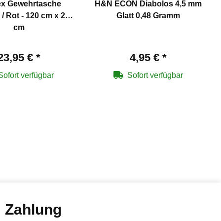
x Gewehrtasche
H&N ECON Diabolos 4,5 mm
/ Rot - 120 cm x 25
Glatt 0,48 Gramm
cm
23,95 €
*
4,95 €
*
Sofort verfügbar
Sofort verfügbar
Zahlung