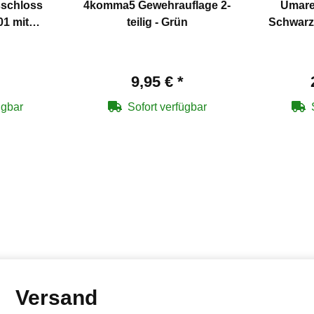
schloss
4komma5 Gewehrauflage 2-
Umare
1 mit
teilig - Grün
Schwarz 
9,95 €
*
ügbar
Sofort verfügbar
Versand