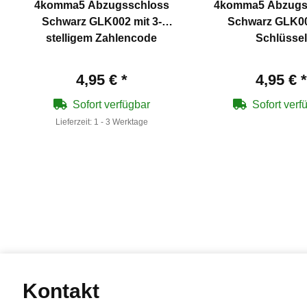
4komma5 Abzugsschloss
4komma5 Abzugs
Schwarz GLK002 mit 3-
Schwarz GLK00
stelligem Zahlencode
Schlüssel
4,95 €
*
4,95 €
*
Sofort verfügbar
Sofort verf
Lieferzeit:
1 - 3 Werktage
Kontakt