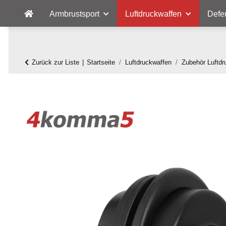
Armbrustsport
Luftdruckwaffen
Defe
Zurück zur Liste
Startseite
Luftdruckwaffen
Zubehör Luftdr