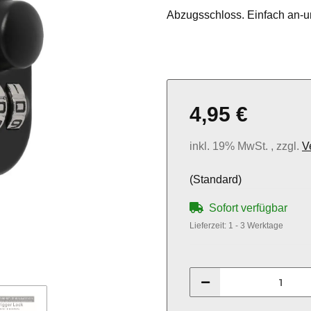
Abzugsschloss. Einfach an-u
4,95 €
inkl. 19% MwSt. , zzgl.
V
(Standard)
Sofort verfügbar
Lieferzeit:
1 - 3 Werktage