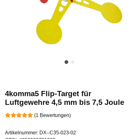
4komma5 Flip-Target für
Luftgewehre 4,5 mm bis 7,5 Joule
(1 Bewertungen)
Artikelnummer:
DX--C35-023-02