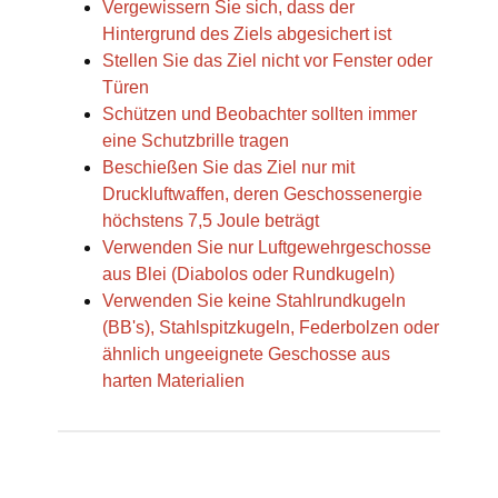
Vergewissern Sie sich, dass der
Hintergrund des Ziels abgesichert ist
Stellen Sie das Ziel nicht vor Fenster oder
Türen
Schützen und Beobachter sollten immer
eine Schutzbrille tragen
Beschießen Sie das Ziel nur mit
Druckluftwaffen, deren Geschossenergie
höchstens 7,5 Joule beträgt
Verwenden Sie nur Luftgewehrgeschosse
aus Blei (Diabolos oder Rundkugeln)
Verwenden Sie keine Stahlrundkugeln
(BB's), Stahlspitzkugeln, Federbolzen oder
ähnlich ungeeignete Geschosse aus
harten Materialien
Produkteigenschaft
Wert