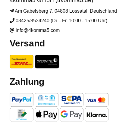
4komma5 GmbH (4komma5.de)
Am Gabelsberg 7, 04808 Lossatal, Deutschland
03425/8534240 (Di. - Fr. 10:00 - 15:00 Uhr)
info@4komma5.com
Versand
Zahlung