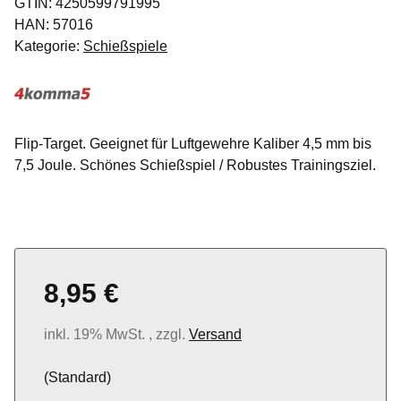
GTIN:
4250599791995
HAN:
57016
Kategorie:
Schießspiele
Flip-Target. Geeignet für Luftgewehre Kaliber 4,5 mm bis
7,5 Joule. Schönes Schießspiel / Robustes Trainingsziel.
8,95 €
inkl. 19% MwSt. , zzgl.
Versand
(Standard)