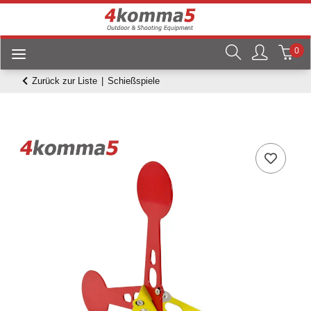
0
Zurück zur Liste
Schießspiele