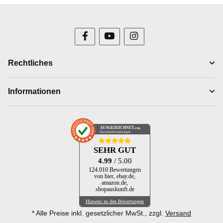
Rechtliches
Informationen
AUSGEZEICHNET
.org
Kundenbewertungen
SEHR GUT
4.99
/ 5.00
124.010 Bewertungen
von hier, ebay.de,
amazon.de,
shopauskunft.de
Hinweis zu den Bewertungen
* Alle Preise inkl. gesetzlicher MwSt., zzgl.
Versand