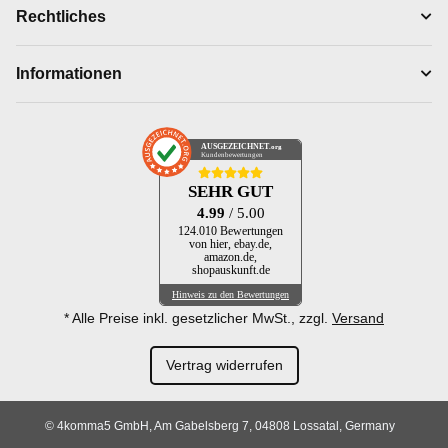
Rechtliches
Informationen
AUSGEZEICHNET
.org
Kundenbewertungen
SEHR GUT
4.99
/ 5.00
124.010 Bewertungen
von hier, ebay.de,
amazon.de,
shopauskunft.de
Hinweis zu den Bewertungen
* Alle Preise inkl. gesetzlicher MwSt., zzgl.
Versand
Vertrag widerrufen
© 4komma5 GmbH, Am Gabelsberg 7, 04808 Lossatal, Germany