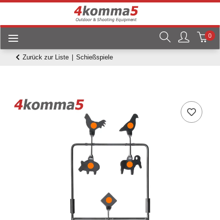
0
Zurück zur Liste
Schießspiele