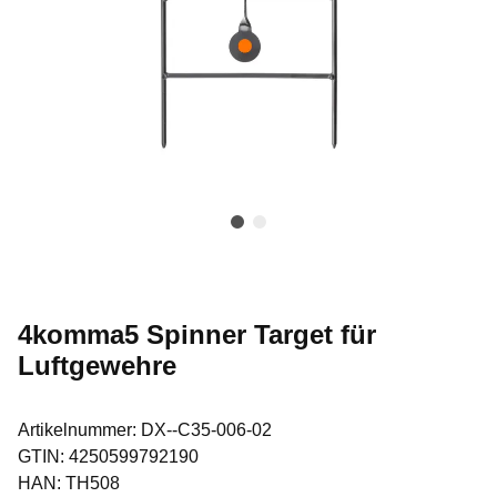
4komma5 Spinner Target für
Luftgewehre
Artikelnummer:
DX--C35-006-02
GTIN:
4250599792190
HAN:
TH508