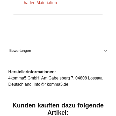
harten Materialien
Produkteigenschaft
Wert
Bewertungen
Herstellerinformationen:
4komma5 GmbH, Am Gabelsberg 7, 04808 Lossatal,
Deutschland, info@4komma5.de
Kunden kauften dazu folgende
Artikel: