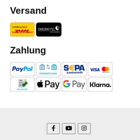
Versand
Zahlung