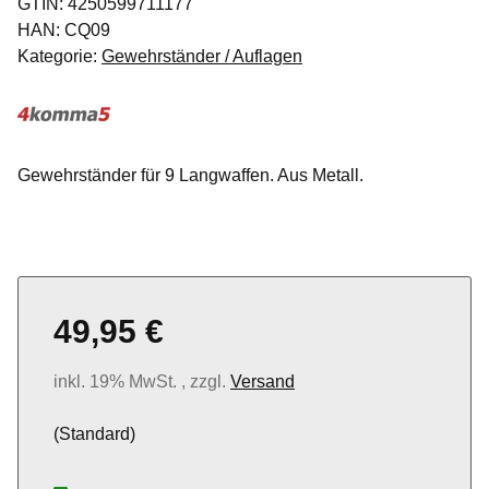
GTIN:
4250599711177
HAN:
CQ09
Kategorie:
Gewehrständer / Auflagen
Gewehrständer für 9 Langwaffen. Aus Metall.
49,95 €
inkl. 19% MwSt. , zzgl.
Versand
(Standard)