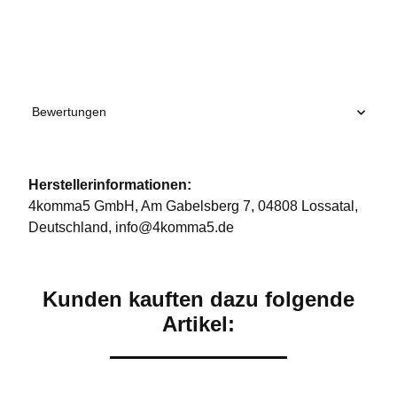
Produkteigenschaft
Wert
Bewertungen
Herstellerinformationen:
4komma5 GmbH, Am Gabelsberg 7, 04808 Lossatal,
Deutschland, info@4komma5.de
Kunden kauften dazu folgende
Artikel: