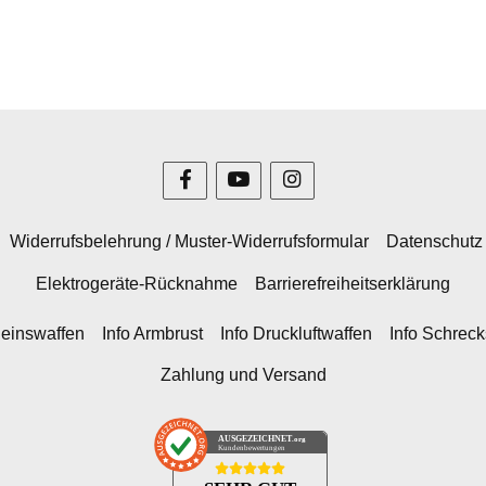
Widerrufsbelehrung / Muster-Widerrufsformular
Datenschutz
Elektrogeräte-Rücknahme
Barrierefreiheitserklärung
heinswaffen
Info Armbrust
Info Druckluftwaffen
Info Schrec
Zahlung und Versand
AUSGEZEICHNET
.org
Kundenbewertungen