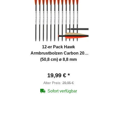
12-er Pack Hawk
Armbrustbolzen Carbon 20"
(50,8 cm) ø 8,8 mm
19,99 €
*
Alter Preis:
29,95 €
Sofort verfügbar