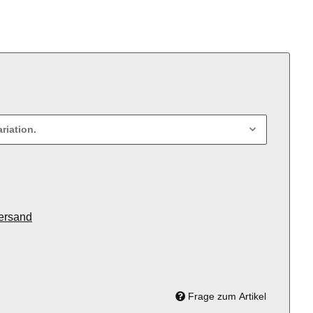
riation.
ersand
Frage zum Artikel