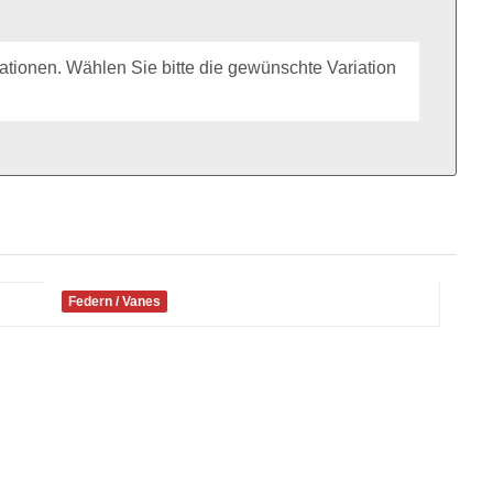
riationen. Wählen Sie bitte die gewünschte Variation
Federn / Vanes