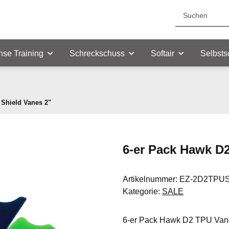
nse Training
Schreckschuss
Softair
Selbsts
 Shield Vanes 2"
6-er Pack Hawk D
Artikelnummer:
EZ-2D2TPUSh
Kategorie:
SALE
6-er Pack Hawk D2 TPU Vanes