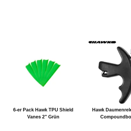
6-er Pack Hawk TPU Shield
Hawk Daumenrele
Vanes 2" Grün
Compoundbo