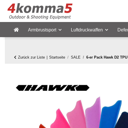
Armbrustsport
Luftdruckwaffen
Defe
Zurück zur Liste
Startseite
SALE
6-er Pack Hawk D2 TPU