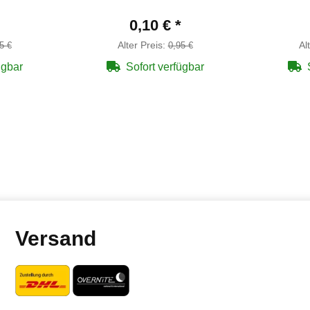
0,10 €
*
Alter Preis:
Al
5 €
0,95 €
ügbar
Sofort verfügbar
Versand