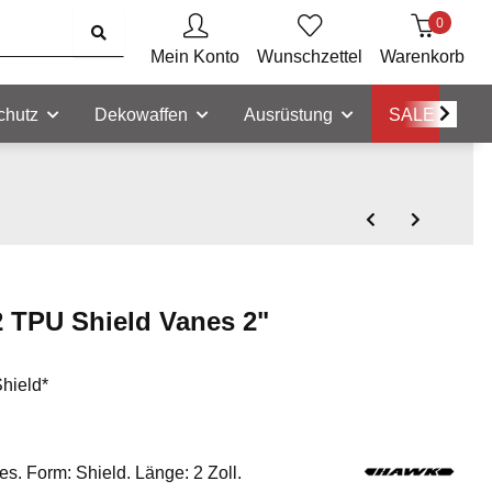
0
Mein Konto
Wunschzettel
Warenkorb
chutz
Dekowaffen
Ausrüstung
SALE
2 TPU Shield Vanes 2"
ield*
. Form: Shield. Länge: 2 Zoll.