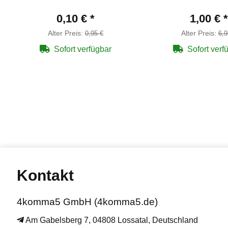
0,10 €
*
1,00 €
*
Alter Preis:
Alter Preis:
0,95 €
6,9
Sofort verfügbar
Sofort verf
Kontakt
4komma5 GmbH (4komma5.de)
Am Gabelsberg 7, 04808 Lossatal, Deutschland