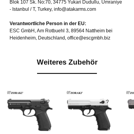
Blok 107 Sk. No:70, 34775 Yukari Dudullu, Ümraniye
- Istanbul / T, Turkey, info@atakarms.com
Verantwortliche Person in der EU:
ESC GmbH, Am Rotbuehl 3, 89564 Nattheim bei
Heidenheim, Deutschland, office@escgmbh.biz
Weiteres Zubehör