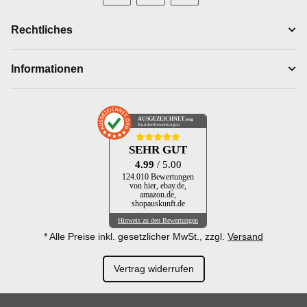
Rechtliches
Informationen
AUSGEZEICHNET
.org
Kundenbewertungen
SEHR GUT
4.99
/ 5.00
124.010 Bewertungen
von hier, ebay.de,
amazon.de,
shopauskunft.de
Hinweis zu den Bewertungen
* Alle Preise inkl. gesetzlicher MwSt., zzgl.
Versand
Vertrag widerrufen