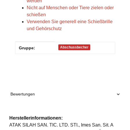
werden
Nicht auf Menschen oder Tiere zielen oder
schießen
Verwenden Sie generell eine Schießbrille
und Gehörschutz
Produkteigenschaft
Wert
Abschussbecher
Gruppe:
Bewertungen
Herstellerinformationen:
ATAK SILAH SAN. TIC. LTD. STI., Imes San. Sit. A