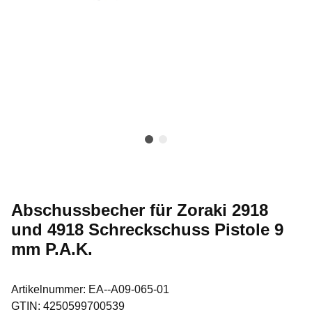
Abschussbecher für Zoraki 2918
und 4918 Schreckschuss Pistole 9
mm P.A.K.
Artikelnummer:
EA--A09-065-01
GTIN:
4250599700539