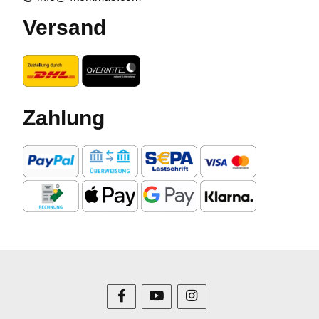
Versand
Zahlung