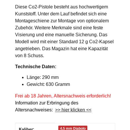
Diese Co2-Pistole besteht aus hochwertigem
Kunststoff. Unter dem Lauf befindet sich eine
Montageschiene zur Montage von optionalem
Zubehör. Weitere Merkmale sind eine feste
Visierung und eine manuelle Sicherung. Das
Modell wird mit einer Standard 12 g Co2-Kapsel
angetrieben. Das Magazin hat eine Kapazität
von 8 Schuss.
Technische Daten:
Länge: 290 mm
Gewicht: 630 Gramm
Frei ab 18 Jahren, Altersnachweis erforderlich!
Information zur Erbringung des
Altersnachweises:
>> hier klicken <<
Produkteigenschaft
Wert
4,5 mm Diabolo
Kaliber: