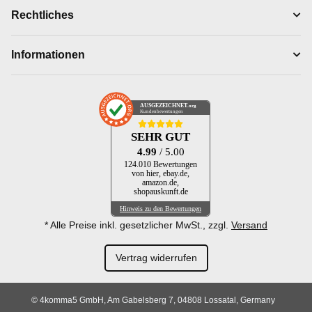
Rechtliches
Informationen
AUSGEZEICHNET
.org
Kundenbewertungen
SEHR GUT
4.99
/ 5.00
124.010 Bewertungen
von hier, ebay.de,
amazon.de,
shopauskunft.de
Hinweis zu den Bewertungen
* Alle Preise inkl. gesetzlicher MwSt., zzgl.
Versand
Vertrag widerrufen
© 4komma5 GmbH, Am Gabelsberg 7, 04808 Lossatal, Germany