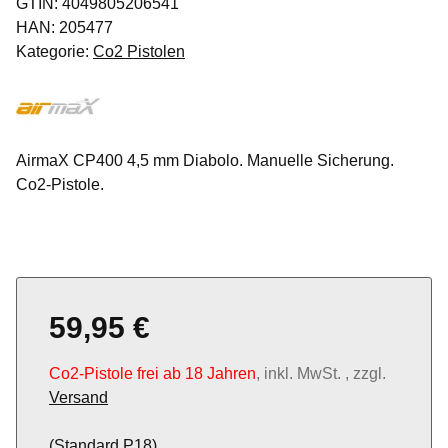
GTIN:
4049805206541
HAN:
205477
Kategorie:
Co2 Pistolen
AirmaX CP400 4,5 mm Diabolo. Manuelle Sicherung.
Co2-Pistole.
59,95 €
Co2-Pistole frei ab 18 Jahren
, inkl. MwSt. , zzgl.
Versand
(Standard P18)