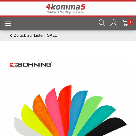
0
Zurück zur Liste
SALE