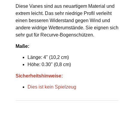
Diese Vanes sind aus neuartigem Material und
extrem leicht. Das sehr niedrige Profil verleiht
einen besseren Widerstand gegen Wind und
andere widrige Wetterumstände. Sie eignen sich
sehr gut für Recurve-Bogenschützen.
Maße:
Länge: 4" (10,2 cm)
Höhe: 0.30" (0,8 cm)
Sicherheitshinweise:
Dies ist kein Spielzeug
Produkteigenschaft
Wert