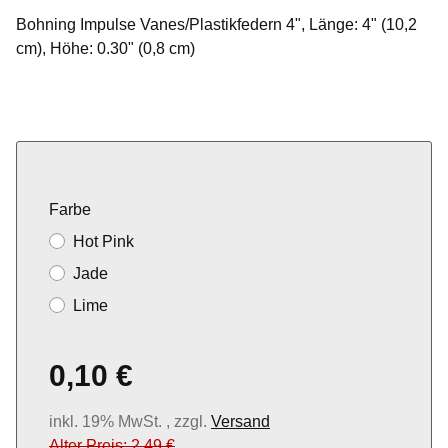
Bohning Impulse Vanes/Plastikfedern 4", Länge: 4" (10,2
cm), Höhe: 0.30" (0,8 cm)
Farbe
Hot Pink
Jade
Lime
0,10 €
inkl. 19% MwSt. , zzgl.
Versand
Alter Preis: 2,49 €