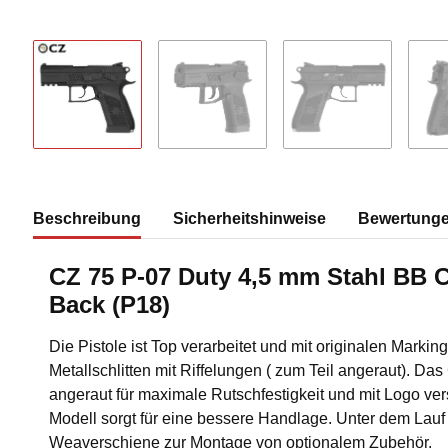
Beschreibung
Sicherheitshinweise
Bewertung
CZ 75 P-07 Duty 4,5 mm Stahl BB 
Back (P18)
Die Pistole ist Top verarbeitet und mit originalen Markin
Metallschlitten mit Riffelungen ( zum Teil angeraut). Das Gr
angeraut für maximale Rutschfestigkeit und mit Logo ve
Modell sorgt für eine bessere Handlage. Unter dem Lauf 
Weaverschiene zur Montage von optionalem Zubehör.