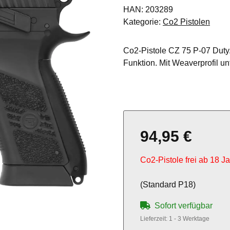
HAN:
203289
Kategorie:
Co2 Pistolen
Co2-Pistole CZ 75 P-07 Duty
Funktion. Mit Weaverprofil un
94,95 €
Co2-Pistole frei ab 18 J
(Standard P18)
Sofort verfügbar
Lieferzeit:
1 - 3 Werktage