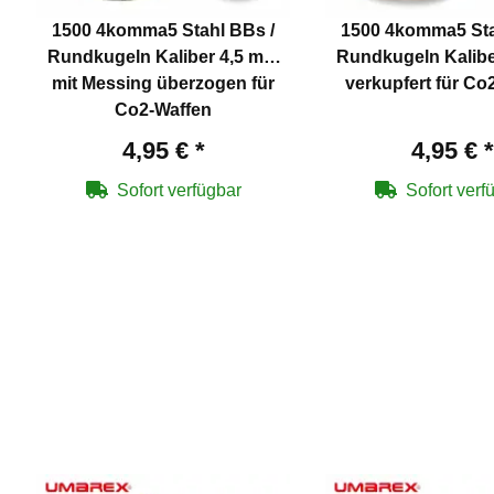
1500 4komma5 Stahl BBs /
1500 4komma5 Sta
Rundkugeln Kaliber 4,5 mm
Rundkugeln Kaliber 4,5 mm
mit Messing überzogen für
verkupfert für Co
Co2-Waffen
4,95 €
*
4,95 €
*
Sofort verfügbar
Sofort verf