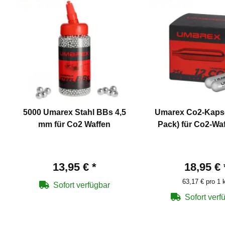
5000 Umarex Stahl BBs 4,5
Umarex Co2-Kapse
mm für Co2 Waffen
Pack) für Co2-Wa
13,95 €
*
18,95 €
63,17 € pro 1 
Sofort verfügbar
Sofort verf