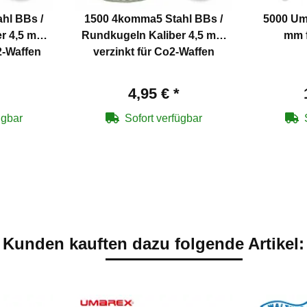
hl BBs /
1500 4komma5 Stahl BBs /
5000 Um
Rundkugeln Kaliber 4,5 mm
mm f
2-Waffen
verzinkt für Co2-Waffen
4,95 €
*
ügbar
Sofort verfügbar
Kunden kauften dazu folgende Artikel: