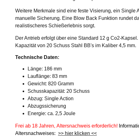
Weitere Merkmale sind eine feste Visierung, ein Single
manuelle Sicherung. Eine Blow Back Funktion rundet das
realistischeres Schießerlebnis sorgt.
Der Antrieb erfolgt über eine Standard 12 g Co2-Kapsel
Kapazität von 20 Schuss Stahl BB's im Kaliber 4,5 mm.
Technische Daten:
Länge: 186 mm
Lauflänge: 83 mm
Gewicht: 820 Gramm
Schusskapazität: 20 Schuss
Abzug: Single Action
Abzugssicherung
Energie: ca. 2,5 Joule
Frei ab 18 Jahren, Altersnachweis erforderlich!
Informat
Altersnachweises:
>> hier klicken <<