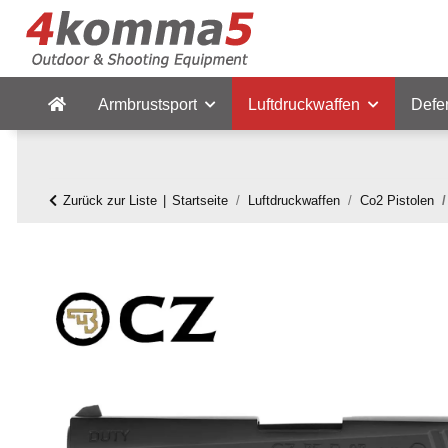
Armbrustsport
Luftdruckwaffen
Defe
Zurück zur Liste
Startseite
Luftdruckwaffen
Co2 Pistolen