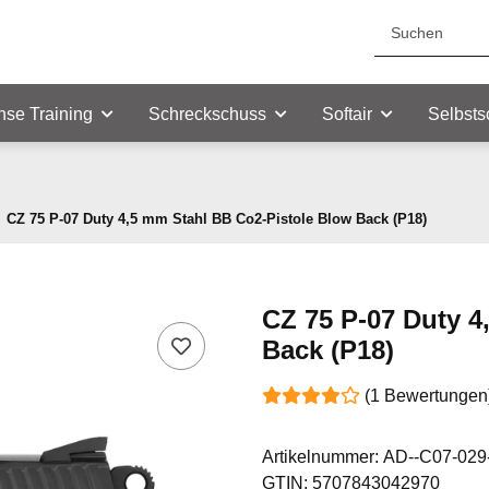
nse Training
Schreckschuss
Softair
Selbsts
CZ 75 P-07 Duty 4,5 mm Stahl BB Co2-Pistole Blow Back (P18)
CZ 75 P-07 Duty 4
Back (P18)
(1 Bewertungen
Artikelnummer:
AD--C07-029
GTIN:
5707843042970