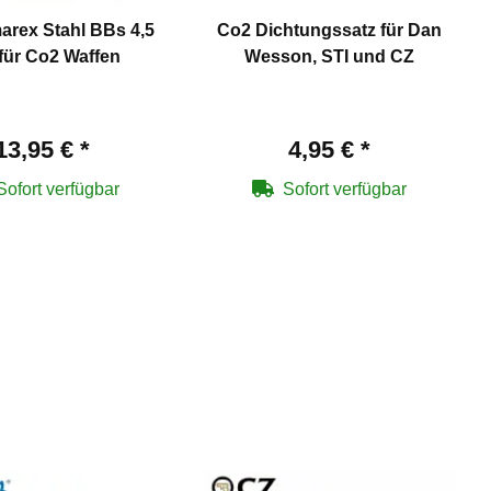
arex Stahl BBs 4,5
Co2 Dichtungssatz für Dan
ür Co2 Waffen
Wesson, STI und CZ
13,95 €
*
4,95 €
*
Sofort verfügbar
Sofort verfügbar