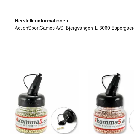
Herstellerinformationen:
ActionSportGames A/S, Bjergvangen 1, 3060 Espergae