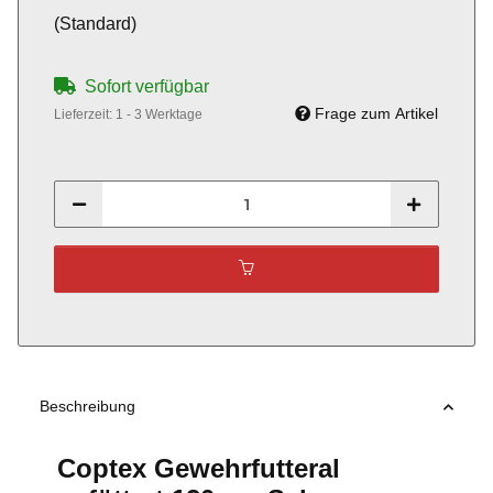
(Standard)
Sofort verfügbar
Frage zum Artikel
Lieferzeit:
1 - 3 Werktage
Beschreibung
Coptex Gewehrfutteral