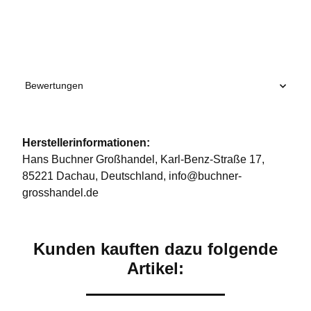
Produkteigenschaft
Wert
Bewertungen
Herstellerinformationen:
Hans Buchner Großhandel, Karl-Benz-Straße 17,
85221 Dachau, Deutschland, info@buchner-
grosshandel.de
Kunden kauften dazu folgende
Artikel: