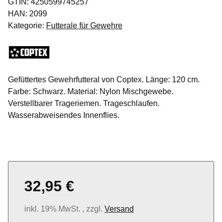
GTIN:
4250599745257
HAN:
2099
Kategorie:
Futterale für Gewehre
Gefüttertes Gewehrfutteral von Coptex. Länge: 120 cm.
Farbe: Schwarz. Material: Nylon Mischgewebe.
Verstellbarer Trageriemen. Trageschlaufen.
Wasserabweisendes Innenflies.
32,95 €
inkl. 19% MwSt. , zzgl.
Versand