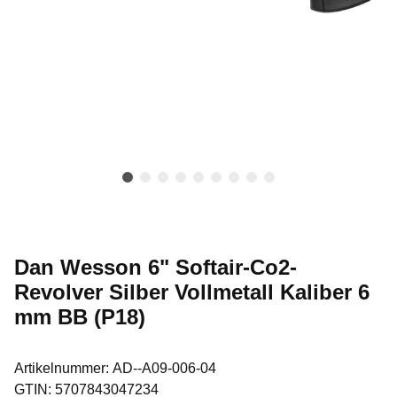
Dan Wesson 6" Softair-Co2-
Revolver Silber Vollmetall Kaliber 6
mm BB (P18)
Artikelnummer:
AD--A09-006-04
GTIN:
5707843047234