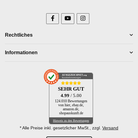
Rechtliches
Informationen
AUSGEZEICHNET
.org
Kundenbewertungen
SEHR GUT
4.99
/ 5.00
124.010 Bewertungen
von hier, ebay.de,
amazon.de,
shopauskunft.de
Hinweis zu den Bewertungen
* Alle Preise inkl. gesetzlicher MwSt., zzgl.
Versand