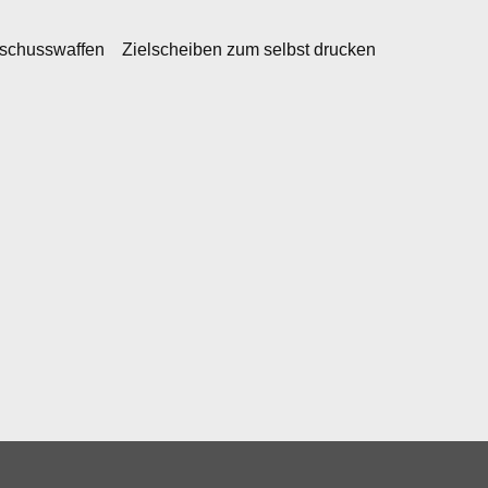
kschusswaffen
Zielscheiben zum selbst drucken