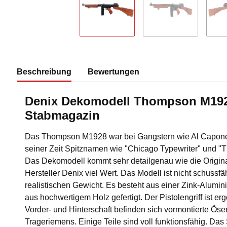
Beschreibung
Bewertungen
Denix Dekomodell Thompson M192
Stabmagazin
Das Thompson M1928 war bei Gangstern wie Al Capone s
seiner Zeit Spitznamen wie "Chicago Typewriter" und "
Das Dekomodell kommt sehr detailgenau wie die Original
Hersteller Denix viel Wert. Das Modell ist nicht schussf
realistischen Gewicht. Es besteht aus einer Zink-Alumini
aus hochwertigem Holz gefertigt. Der Pistolengriff ist e
Vorder- und Hinterschaft befinden sich vormontierte Ös
Trageriemens. Einige Teile sind voll funktionsfähig. Da