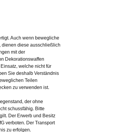
ertigt. Auch wenn bewegliche
, dienen diese ausschließlich
ngen mit der
von Dekorationswaffen
insatz, welche nicht für
ben Sie deshalb Verständnis
eweglichen Teilen
ecken zu verwenden ist.
gegenstand, der ohne
cht schussfähig. Bitte
ilt. Der Erwerb und Besitz
fG verboten. Der Transport
is zu erfolgen.