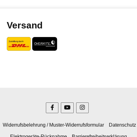
Versand
Widerrufsbelehrung / Muster-Widerrufsformular
Datenschutz
Elektrogeräte-Rücknahme
Barrierefreiheitserklärung