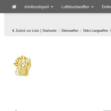
Armbrustsport
Luftdruckwaffen
Defe
Zurück zur Liste
Startseite
Dekowaffen
Deko Langwaffen