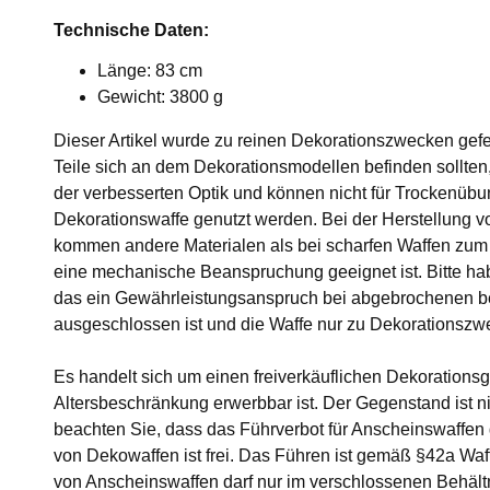
Technische Daten:
Länge: 83 cm
Gewicht: 3800 g
Dieser Artikel wurde zu reinen Dekorationszwecken gef
Teile sich an dem Dekorationsmodellen befinden sollten
der verbesserten Optik und können nicht für Trockenübu
Dekorationswaffe genutzt werden. Bei der Herstellung 
kommen andere Materialen als bei scharfen Waffen zum E
eine mechanische Beanspruchung geeignet ist. Bitte ha
das ein Gewährleistungsanspruch bei abgebrochenen b
ausgeschlossen ist und die Waffe nur zu Dekorationszw
Es handelt sich um einen freiverkäuflichen Dekorations
Altersbeschränkung erwerbbar ist. Der Gegenstand ist ni
beachten Sie, dass das Führverbot für Anscheinswaffen g
von Dekowaffen ist frei. Das Führen ist gemäß §42a Waf
von Anscheinswaffen darf nur im verschlossenen Behältn