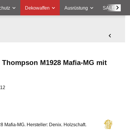
chutz
Dekowaffen
Ausrüstung
SALE
l Thompson M1928 Mafia-MG mit
-12
afia-MG. Hersteller: Denix. Holzschaft.