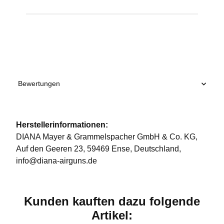
Produkteigenschaft
Wert
Bewertungen
Herstellerinformationen:
DIANA Mayer & Grammelspacher GmbH & Co. KG,
Auf den Geeren 23, 59469 Ense, Deutschland,
info@diana-airguns.de
Kunden kauften dazu folgende
Artikel: