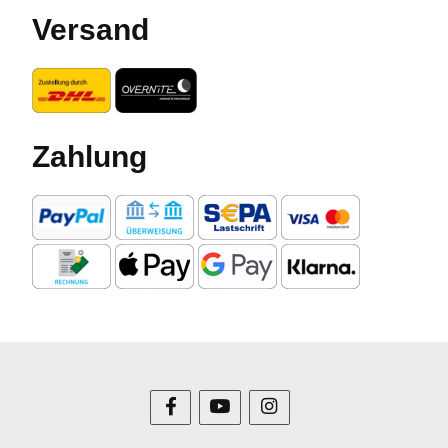
Versand
Zahlung