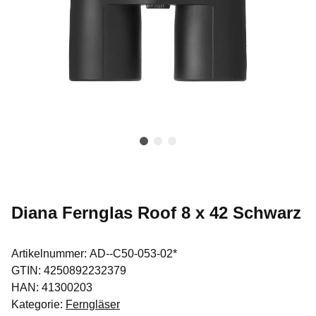
Diana Fernglas Roof 8 x 42 Schwarz
Artikelnummer:
AD--C50-053-02*
GTIN:
4250892232379
HAN:
41300203
Kategorie:
Ferngläser