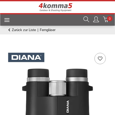
0
Zurück zur Liste
Ferngläser