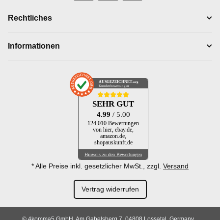
Rechtliches
Informationen
AUSGEZEICHNET
.org
Kundenbewertungen
SEHR GUT
4.99
/ 5.00
124.010 Bewertungen
von hier, ebay.de,
amazon.de,
shopauskunft.de
Hinweis zu den Bewertungen
* Alle Preise inkl. gesetzlicher MwSt., zzgl.
Versand
Vertrag widerrufen
© 4komma5 GmbH, Am Gabelsberg 7, 04808 Lossatal, Germany