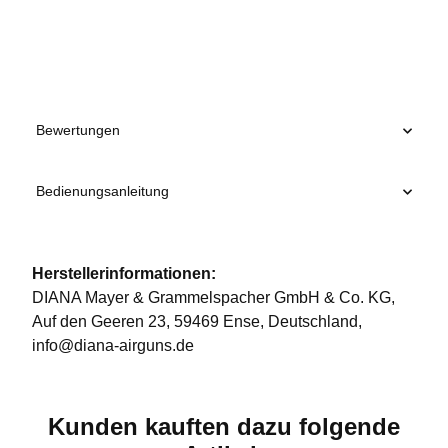
Produkteigenschaft
Wert
Bewertungen
Bedienungsanleitung
Herstellerinformationen:
DIANA Mayer & Grammelspacher GmbH & Co. KG,
Auf den Geeren 23, 59469 Ense, Deutschland,
info@diana-airguns.de
Kunden kauften dazu folgende