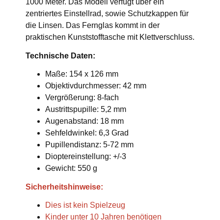
1000 Meter. Das Modell verfügt über ein
zentriertes Einstellrad, sowie Schutzkappen für
die Linsen. Das Fernglas kommt in der
praktischen Kunststofftasche mit Klettverschluss.
Technische Daten:
Maße: 154 x 126 mm
Objektivdurchmesser: 42 mm
Vergrößerung: 8-fach
Austrittspupille: 5,2 mm
Augenabstand: 18 mm
Sehfeldwinkel: 6,3 Grad
Pupillendistanz: 5-72 mm
Dioptereinstellung: +/-3
Gewicht: 550 g
Sicherheitshinweise:
Dies ist kein Spielzeug
Kinder unter 10 Jahren benötigen