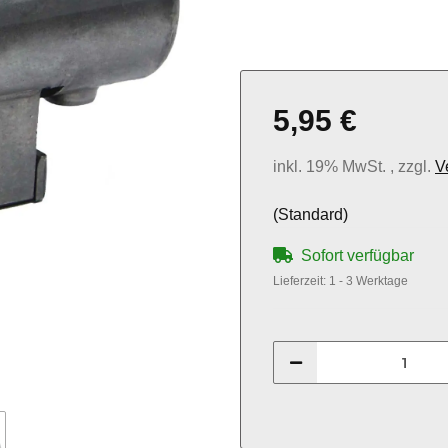
5,95 €
inkl. 19% MwSt. , zzgl.
V
(Standard)
Sofort verfügbar
Lieferzeit:
1 - 3 Werktage