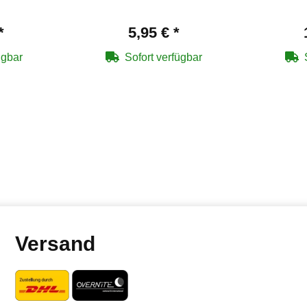
*
5,95 €
*
ügbar
Sofort verfügbar
Versand