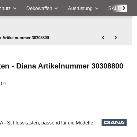
chutz
Dekowaffen
Ausrüstung
SALE
na Artikelnummer 30308800
en - Diana Artikelnummer 30308800
-01
NA - Schlosskasten, passend für die Modelle: