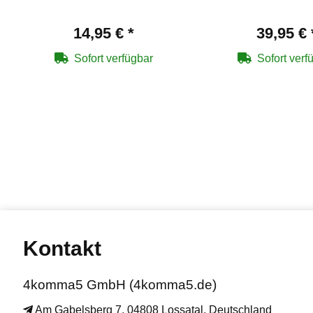
14,95 €
*
39,95 €
Sofort verfügbar
Sofort verf
Kontakt
4komma5 GmbH (4komma5.de)
Am Gabelsberg 7, 04808 Lossatal, Deutschland