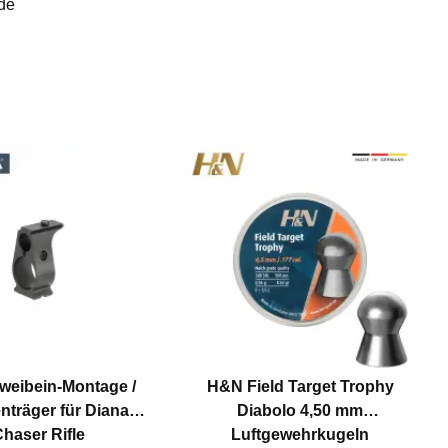
de
weibein-Montage /
H&N Field Target Trophy
träger für Diana
Diabolo 4,50 mm
haser Rifle
Luftgewehrkugeln