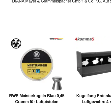
DIANA Mayer & Grammelspacher GmbH & Co. KG, Auf de
RWS Meisterkugeln Blau 0,45
Kugelfang Entenka
Gramm für Luftpistolen
Luftgewehre 4 