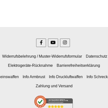
Widerrufsbelehrung / Muster-Widerrufsformular
Datenschutz
Elektrogeräte-Rücknahme
Barrierefreiheitserklärung
heinswaffen
Info Armbrust
Info Druckluftwaffen
Info Schrec
Zahlung und Versand
AUSGEZEICHNET
.org
Kundenbewertungen