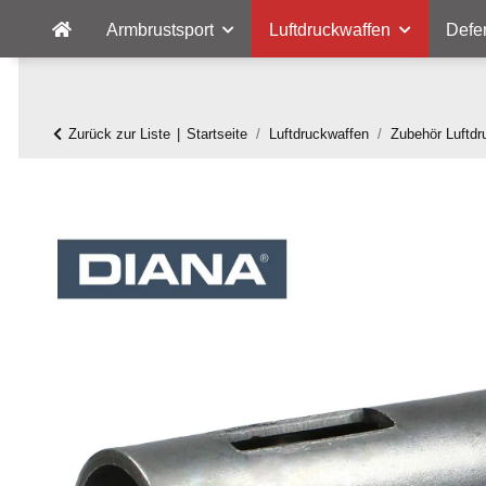
Armbrustsport
Luftdruckwaffen
Defe
Zurück zur Liste
Startseite
Luftdruckwaffen
Zubehör Luftdr