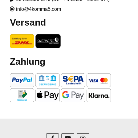
info@4komma5.com
Versand
Zahlung