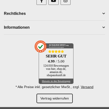
Rechtliches
Informationen
AUSGEZEICHNET
.org
Kundenbewertungen
SEHR GUT
4.99
/ 5.00
124.010 Bewertungen
von hier, ebay.de,
amazon.de,
shopauskunft.de
Hinweis zu den Bewertungen
* Alle Preise inkl. gesetzlicher MwSt., zzgl.
Versand
Vertrag widerrufen