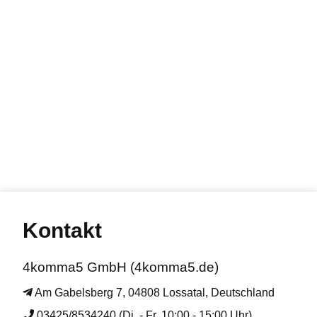
Kontakt
4komma5 GmbH (4komma5.de)
Am Gabelsberg 7, 04808 Lossatal, Deutschland
03425/8534240 (Di. - Fr. 10:00 - 15:00 Uhr)