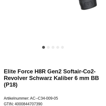
Elite Force H8R Gen2 Softair-Co2-
Revolver Schwarz Kaliber 6 mm BB
(P18)
Artikelnummer:
AC--C34-009-05
GTIN:
4000844707390