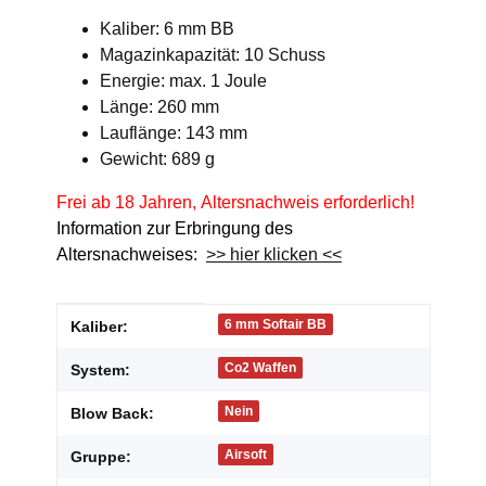
Kaliber: 6 mm BB
Magazinkapazität: 10 Schuss
Energie: max. 1 Joule
Länge: 260 mm
Lauflänge: 143 mm
Gewicht: 689 g
Frei ab 18 Jahren, Altersnachweis erforderlich!
Information zur Erbringung des
Altersnachweises:
>> hier klicken <<
Produkteigenschaft
Wert
6 mm Softair BB
Kaliber:
Co2 Waffen
System:
Nein
Blow Back:
Airsoft
Gruppe: