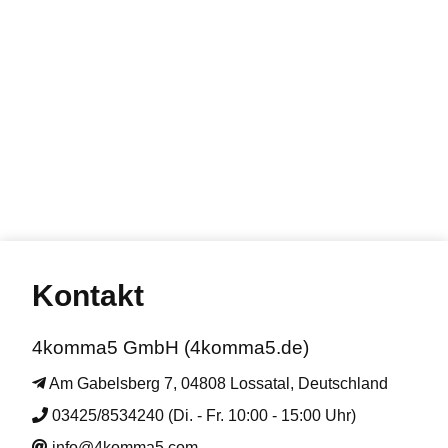
Kontakt
4komma5 GmbH (4komma5.de)
Am Gabelsberg 7, 04808 Lossatal, Deutschland
03425/8534240 (Di. - Fr. 10:00 - 15:00 Uhr)
info@4komma5.com