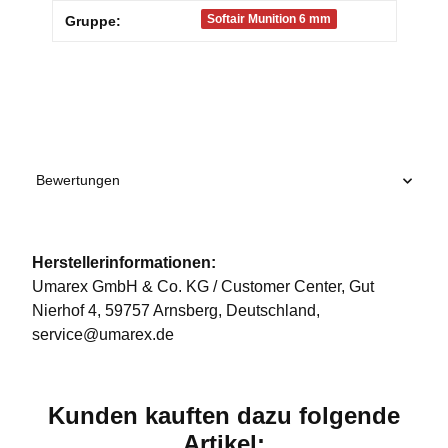
Produkteigenschaft
Wert
Softair Munition 6 mm
Gruppe:
Bewertungen
Herstellerinformationen:
Umarex GmbH & Co. KG / Customer Center, Gut
Nierhof 4, 59757 Arnsberg, Deutschland,
service@umarex.de
Kunden kauften dazu folgende
Artikel: