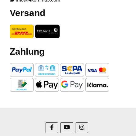
Versand
Zahlung