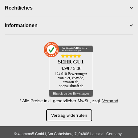
Rechtliches
Informationen
AUSGEZEICHNET
.org
Kundenbewertungen
SEHR GUT
4.99
/ 5.00
124.010 Bewertungen
von hier, ebay.de,
amazon.de,
shopauskunft.de
Hinweis zu den Bewertungen
* Alle Preise inkl. gesetzlicher MwSt., zzgl.
Versand
Vertrag widerrufen
© 4komma5 GmbH, Am Gabelsberg 7, 04808 Lossatal, Germany