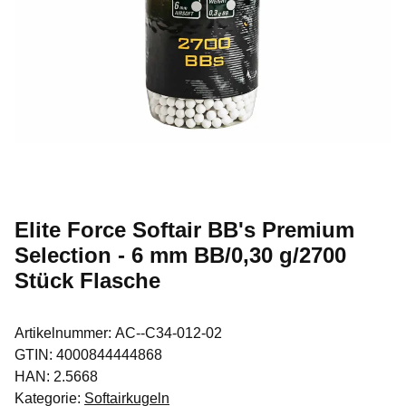
Elite Force Softair BB's Premium
Selection - 6 mm BB/0,30 g/2700
Stück Flasche
Artikelnummer:
AC--C34-012-02
GTIN:
4000844444868
HAN:
2.5668
Kategorie:
Softairkugeln