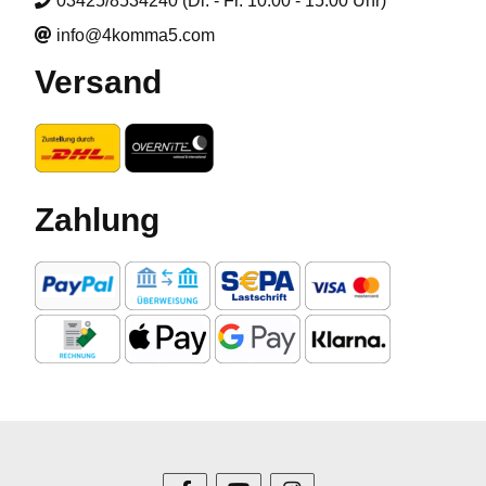
03425/8534240 (Di. - Fr. 10:00 - 15:00 Uhr)
info@4komma5.com
Versand
Zahlung