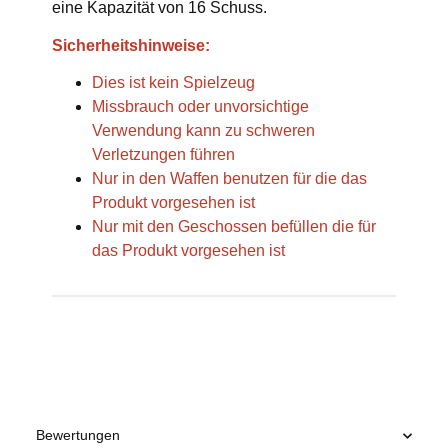
eine Kapazität von 16 Schuss.
Sicherheitshinweise:
Dies ist kein Spielzeug
Missbrauch oder unvorsichtige
Verwendung kann zu schweren
Verletzungen führen
Nur in den Waffen benutzen für die das
Produkt vorgesehen ist
Nur mit den Geschossen befüllen die für
das Produkt vorgesehen ist
Produkteigenschaft
Wert
Bewertungen