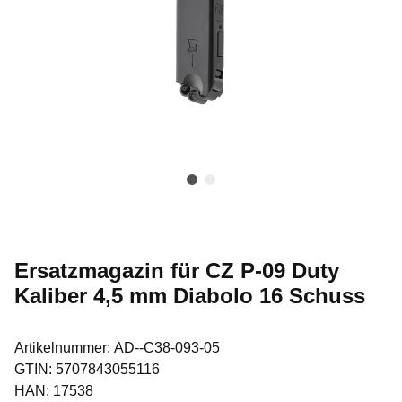
Ersatzmagazin für CZ P-09 Duty
Kaliber 4,5 mm Diabolo 16 Schuss
Artikelnummer:
AD--C38-093-05
GTIN:
5707843055116
HAN:
17538