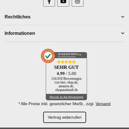
Rechtliches
Informationen
AUSGEZEICHNET
.org
Kundenbewertungen
SEHR GUT
4.99
/ 5.00
124.010 Bewertungen
von hier, ebay.de,
amazon.de,
shopauskunft.de
Hinweis zu den Bewertungen
* Alle Preise inkl. gesetzlicher MwSt., zzgl.
Versand
Vertrag widerrufen