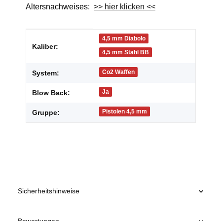
Altersnachweises:
>> hier klicken <<
Produkteigenschaft
Wert
4,5 mm Diabolo
Kaliber:
4,5 mm Stahl BB
Co2 Waffen
System:
Ja
Blow Back:
Pistolen 4,5 mm
Gruppe:
Sicherheitshinweise