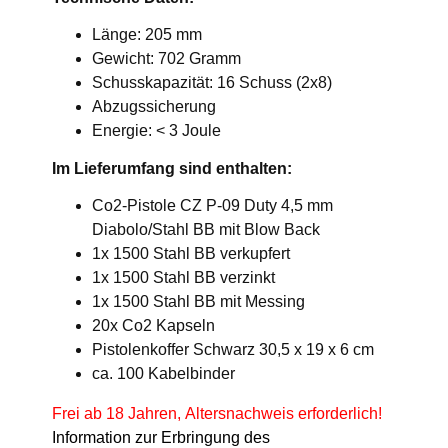
Länge: 205 mm
Gewicht: 702 Gramm
Schusskapazität: 16 Schuss (2x8)
Abzugssicherung
Energie: < 3 Joule
Im Lieferumfang sind enthalten:
Co2-Pistole CZ P-09 Duty 4,5 mm
Diabolo/Stahl BB mit Blow Back
1x 1500 Stahl BB verkupfert
1x 1500 Stahl BB verzinkt
1x 1500 Stahl BB mit Messing
20x Co2 Kapseln
Pistolenkoffer Schwarz 30,5 x 19 x 6 cm
ca. 100 Kabelbinder
Frei ab 18 Jahren, Altersnachweis erforderlich!
Information zur Erbringung des