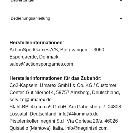
Bewertungen
Bedienungsanleitung
Herstellerinformationen:
ActionSportGames A/S, Bjergvangen 1, 3060
Espergaerde, Denmark,
sales@actionsportgames.com
Herstellerinformationen für das Zubehör:
Co2-Kapseln: Umarex GmbH & Co. KG / Customer
Center, Gut Nierhof 4, 59757 Arnsberg, Deutschland,
service@umarex.de
Stahl-BB: 4komma5 GmbH, Am Gabelsberg 7, 04808
Lossatal, Deutschland, info@4komma5.de
Pistolenkoffer: negrini S.r.l, Via Cortesa 29/a, 46026
Quistello (Mantova), Italia, info@negrinisrl.com