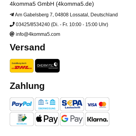
4komma5 GmbH (4komma5.de)
Am Gabelsberg 7, 04808 Lossatal, Deutschland
03425/8534240 (Di. - Fr. 10:00 - 15:00 Uhr)
info@4komma5.com
Versand
Zahlung