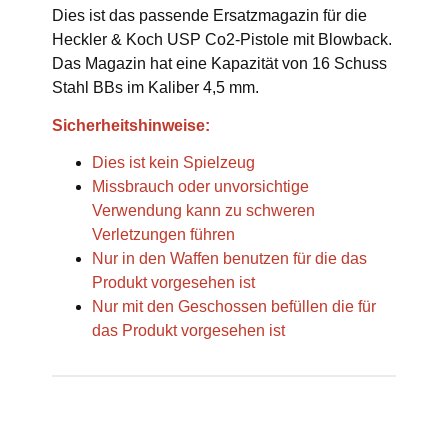
Dies ist das passende Ersatzmagazin für die
Heckler & Koch USP Co2-Pistole mit Blowback.
Das Magazin hat eine Kapazität von 16 Schuss
Stahl BBs im Kaliber 4,5 mm.
Sicherheitshinweise:
Dies ist kein Spielzeug
Missbrauch oder unvorsichtige
Verwendung kann zu schweren
Verletzungen führen
Nur in den Waffen benutzen für die das
Produkt vorgesehen ist
Nur mit den Geschossen befüllen die für
das Produkt vorgesehen ist
Produkteigenschaft
Wert