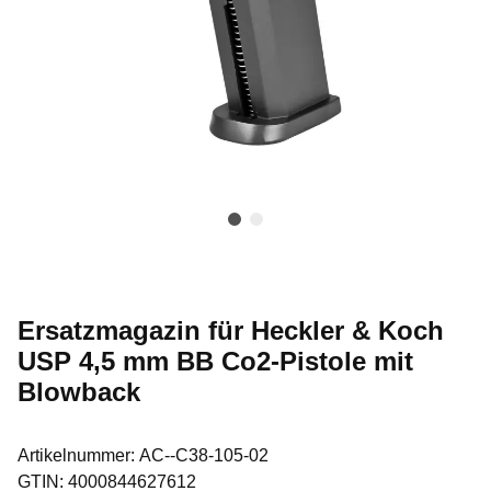
Ersatzmagazin für Heckler & Koch
USP 4,5 mm BB Co2-Pistole mit
Blowback
Artikelnummer:
AC--C38-105-02
GTIN:
4000844627612