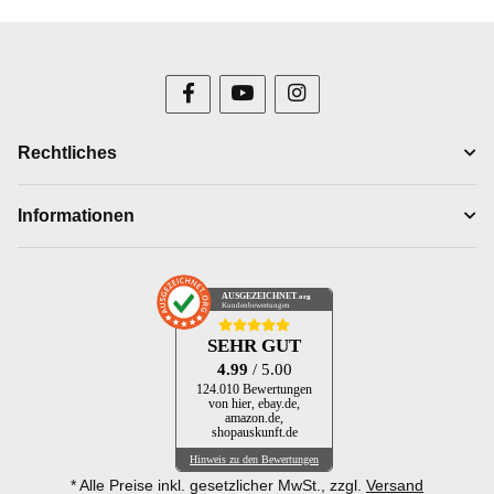
Rechtliches
Informationen
AUSGEZEICHNET
.org
Kundenbewertungen
SEHR GUT
4.99
/ 5.00
124.010 Bewertungen
von hier, ebay.de,
amazon.de,
shopauskunft.de
Hinweis zu den Bewertungen
* Alle Preise inkl. gesetzlicher MwSt., zzgl.
Versand