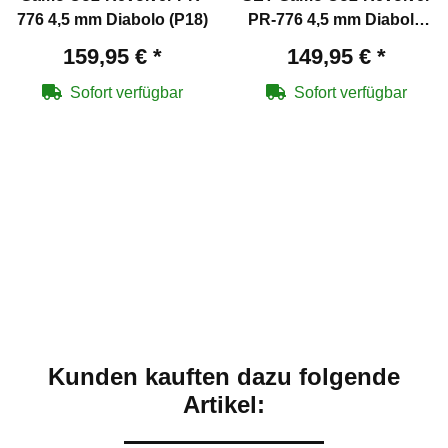
776 4,5 mm Diabolo (P18)
PR-776 4,5 mm Diabolo
(P18) + Tasche + Co2-
159,95 €
*
149,95 €
*
Kapseln + Diabolos
Sofort verfügbar
Sofort verfügbar
Kunden kauften dazu folgende
Artikel: