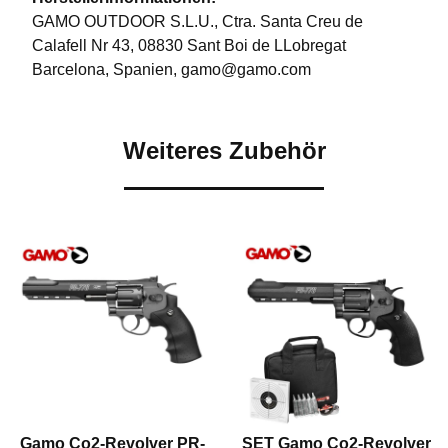
GAMO OUTDOOR S.L.U., Ctra. Santa Creu de
Calafell Nr 43, 08830 Sant Boi de LLobregat
Barcelona, Spanien, gamo@gamo.com
Weiteres Zubehör
Gamo Co2-Revolver PR-
SET Gamo Co2-Revolver