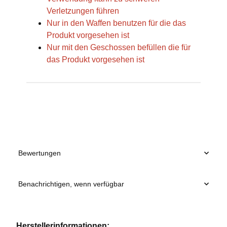
Verletzungen führen
Nur in den Waffen benutzen für die das
Produkt vorgesehen ist
Nur mit den Geschossen befüllen die für
das Produkt vorgesehen ist
Produkteigenschaft
Wert
Bewertungen
Benachrichtigen, wenn verfügbar
Herstellerinformationen: