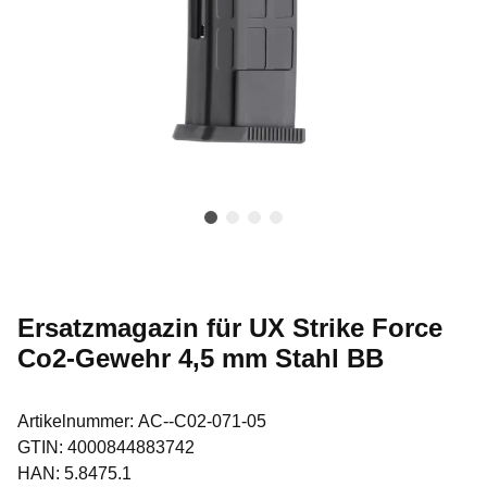
Ersatzmagazin für UX Strike Force
Co2-Gewehr 4,5 mm Stahl BB
Artikelnummer:
AC--C02-071-05
GTIN:
4000844883742
HAN:
5.8475.1