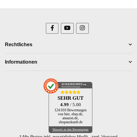
Rechtliches
Informationen
AUSGEZEICHNET
.org
Kundenbewertungen
SEHR GUT
4.99
/ 5.00
124.010 Bewertungen
von hier, ebay.de,
amazon.de,
shopauskunft.de
Hinweis zu den Bewertungen
* Alle Preise inkl. gesetzlicher MwSt., zzgl.
Versand