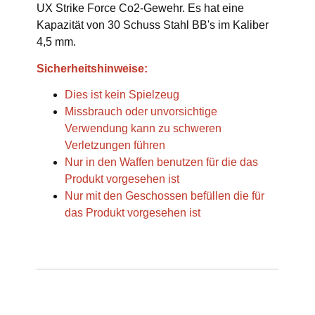
UX Strike Force Co2-Gewehr. Es hat eine
Kapazität von 30 Schuss Stahl BB's im Kaliber
4,5 mm.
Sicherheitshinweise:
Dies ist kein Spielzeug
Missbrauch oder unvorsichtige
Verwendung kann zu schweren
Verletzungen führen
Nur in den Waffen benutzen für die das
Produkt vorgesehen ist
Nur mit den Geschossen befüllen die für
das Produkt vorgesehen ist
Produkteigenschaft
Wert