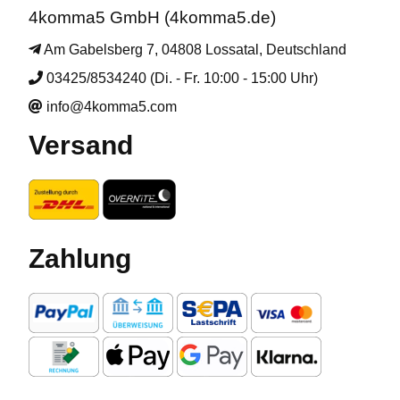
4komma5 GmbH (4komma5.de)
Am Gabelsberg 7, 04808 Lossatal, Deutschland
03425/8534240 (Di. - Fr. 10:00 - 15:00 Uhr)
info@4komma5.com
Versand
Zahlung